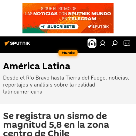
Mundo
América Latina
Desde el Río Bravo hasta Tierra del Fuego, noticias,
reportajes y análisis sobre la realidad
latinoamericana
Se registra un sismo de
magnitud 5,8 en la zona
centro de Chile