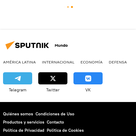
Mundo
AMÉRICA LATINA
INTERNACIONAL
ECONOMÍA
DEFENSA
M
Telegram
Twitter
VK
Quiénes somos
Condiciones de Uso
Productos y servicios
Contacto
Política de Privacidad
Politica de Cookies