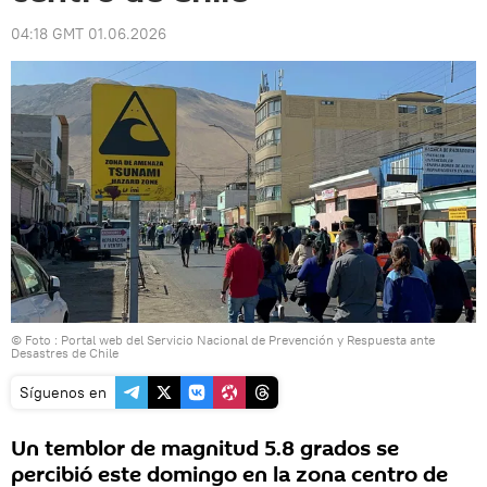
04:18 GMT 01.06.2026
© Foto : Portal web del Servicio Nacional de Prevención y Respuesta ante
Desastres de Chile
Síguenos en
Un temblor de magnitud 5.8 grados se
percibió este domingo en la zona centro de