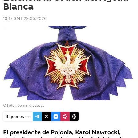
Blanca
10:17 GMT 29.05.2026
© Foto :
Dominio público
Síguenos en
El presidente de Polonia, Karol Nawrocki,