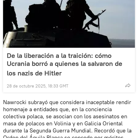
De la liberación a la traición: cómo
Ucrania borró a quienes la salvaron de
los nazis de Hitler
28 de octubre 2025, 18:33 GMT
Nawrocki subrayó que considera inaceptable rendir
homenaje a entidades que, en la conciencia
colectiva polaca, se asocian con los asesinatos en
masa de polacos en Volinia y en Galicia Oriental
durante la Segunda Guerra Mundial. Recordó que la
Orden del Águila Blanca se concede por méritos