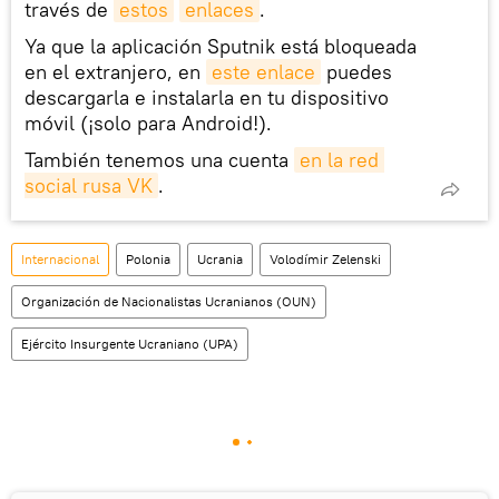
través de
estos
enlaces
.
Ya que la aplicación Sputnik está bloqueada
en el extranjero, en
este enlace
puedes
descargarla e instalarla en tu dispositivo
móvil (¡solo para Android!).
También tenemos una cuenta
en la red 
social rusa VK
.
Internacional
Polonia
Ucrania
Volodímir Zelenski
Organización de Nacionalistas Ucranianos (OUN)
Ejército Insurgente Ucraniano (UPA)