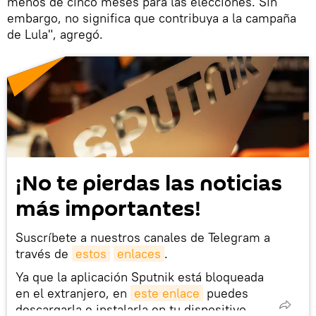
menos de cinco meses para las elecciones. Sin
embargo, no significa que contribuya a la campaña
de Lula", agregó.
¡No te pierdas las noticias
más importantes!
Suscríbete a nuestros canales de Telegram a
través de
estos
enlaces
.
Ya que la aplicación Sputnik está bloqueada
en el extranjero, en
este enlace
puedes
descargarla e instalarla en tu dispositivo