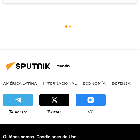
Mundo
AMÉRICA LATINA
INTERNACIONAL
ECONOMÍA
DEFENSA
M
Telegram
Twitter
VK
Quiénes somos
Condiciones de Uso