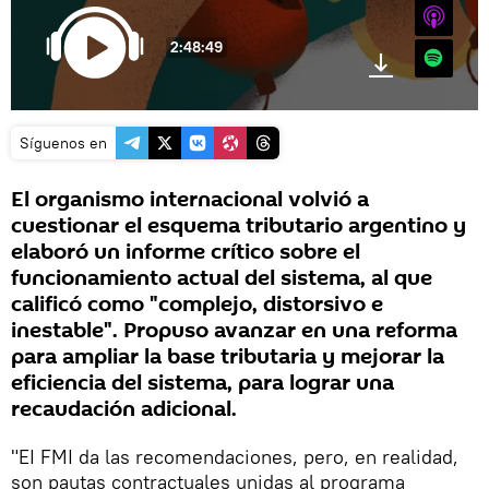
iTunes
2:48:49
Spotify
Síguenos en
El organismo internacional volvió a
cuestionar el esquema tributario argentino y
elaboró un informe crítico sobre el
funcionamiento actual del sistema, al que
calificó como "complejo, distorsivo e
inestable". Propuso avanzar en una reforma
para ampliar la base tributaria y mejorar la
eficiencia del sistema, para lograr una
recaudación adicional.
"EI FMI da las recomendaciones, pero, en realidad,
son pautas contractuales unidas al programa