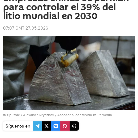
para controlar el 39% del
litio mundial en 2030
07:07 GMT 27.05.2026
© Sputnik / Alexandr Kryazhev
/
Acceder al contenido multimedia
Síguenos en