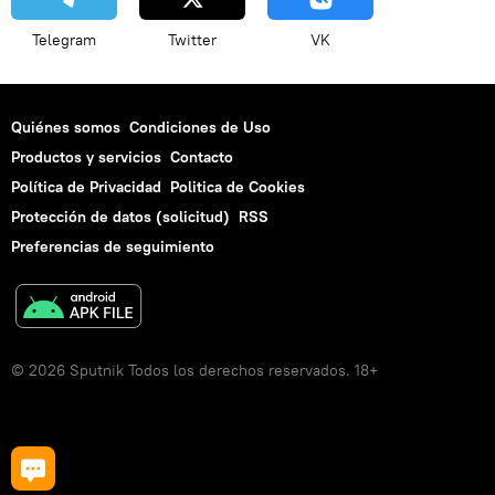
Telegram
Twitter
VK
Quiénes somos
Condiciones de Uso
Productos y servicios
Contacto
Política de Privacidad
Politica de Cookies
Protección de datos (solicitud)
RSS
Preferencias de seguimiento
© 2026 Sputnik Todos los derechos reservados. 18+