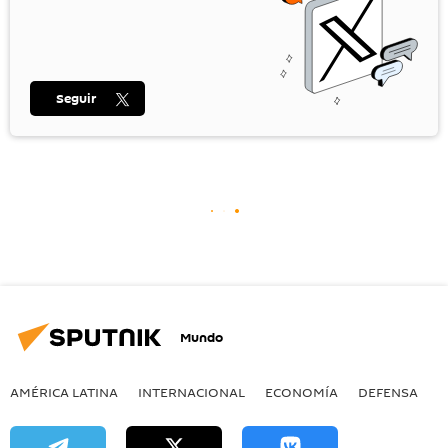
Seguir
Mundo
AMÉRICA LATINA
INTERNACIONAL
ECONOMÍA
DEFENSA
M