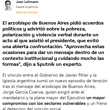
Juan Lehmann
Desde Argentina
Todos los artículos
El arzobispo de Buenos Aires pidió acuerdos
políticos y advirtió sobre la pobreza,
polarización y violencia verbal durante un
acto al que asistió el presidente, que evitó
una abierta confrontación. "Aprovecha estas
ocasiones para dar un mensaje dentro de un
contexto institucional y cuidando mucho las
formas", dijo a Sputnik un experto.
El vínculo entre el Gobierno de Javier Milei y la
Iglesia argentina sumó un nuevo episodio de tensión
tras el mensaje del arzobispo de Buenos Aires,
Jorge García Cuerva, quien exigió ante el
mandatario y la plana mayor del Ejecutivo
un mayor
compromiso con los sectores vulnerables
y un freno
al deterioro del vínculo social.