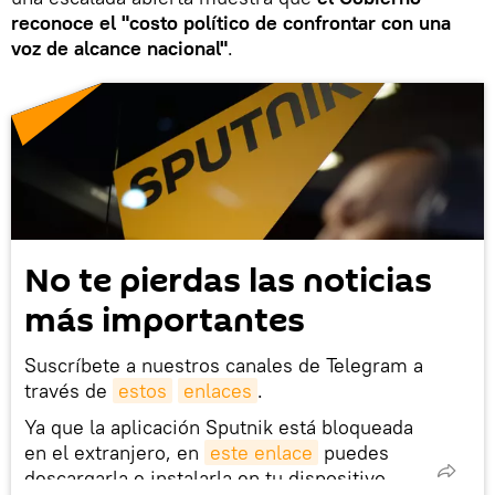
reconoce el "costo político de confrontar con una
voz de alcance nacional"
.
No te pierdas las noticias
más importantes
Suscríbete a nuestros canales de Telegram a
través de
estos
enlaces
.
Ya que la aplicación Sputnik está bloqueada
en el extranjero, en
este enlace
puedes
descargarla e instalarla en tu dispositivo