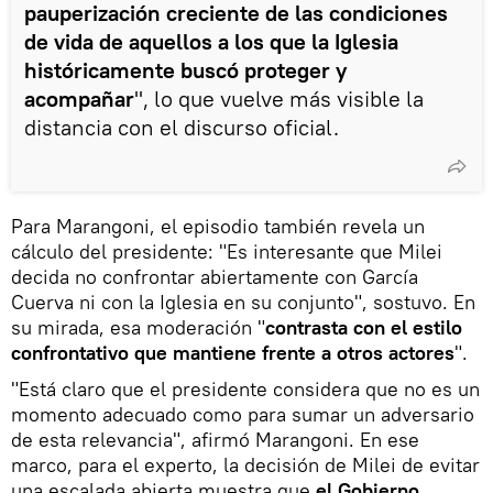
pauperización creciente de las condiciones
de vida de aquellos a los que la Iglesia
históricamente buscó proteger y
acompañar
", lo que vuelve más visible la
distancia con el discurso oficial.
Para Marangoni, el episodio también revela un
cálculo del presidente: "Es interesante que Milei
decida no confrontar abiertamente con García
Cuerva ni con la Iglesia en su conjunto", sostuvo. En
su mirada, esa moderación "
contrasta con el estilo
confrontativo que mantiene frente a otros actores
".
"Está claro que el presidente considera que no es un
momento adecuado como para sumar un adversario
de esta relevancia", afirmó Marangoni. En ese
marco, para el experto, la decisión de Milei de evitar
una escalada abierta muestra que
el Gobierno