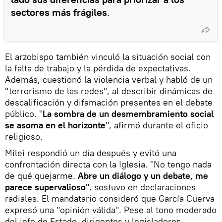
sectores más frágiles
.
El arzobispo también vinculó la situación social con
la falta de trabajo y la pérdida de expectativas.
Además, cuestionó la violencia verbal y habló de un
"terrorismo de las redes", al describir dinámicas de
descalificación y difamación presentes en el debate
público. "
La sombra de un desmembramiento social
se asoma en el horizonte
", afirmó durante el oficio
religioso.
Milei respondió un día después y evitó una
confrontación directa con la Iglesia. "No tengo nada
de qué quejarme.
Abre un diálogo y un debate, me
parece supervalioso
", sostuvo en declaraciones
radiales. El mandatario consideró que García Cuerva
expresó una "opinión válida". Pese al tono moderado
del jefe de Estado, dirigentes y legisladores