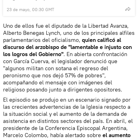
23 de mayo, 00:30 GMT
Uno de ellos fue el diputado de la Libertad Avanza,
Alberto Benegas Lynch, uno de los principales alfiles
parlamentarios del oficialismo,
quien calificó al
discurso del arzobispo de "lamentable e injusto con
los logros del Gobierno"
. En abierta confrontación
con García Cuerva, el legislador denunció que
"algunos militan con sotana el regreso del
peronismo que nos dejó 57% de pobres",
acompañando el mensaje con imágenes del
religioso posando junto a dirigentes opositores.
El episodio se produjo en un escenario signado por
las crecientes advertencias de la Iglesia respecto a
la situación social y el aumento de la demanda de
asistencia en distintos sectores del país. En abril, el
presidente de la Conferencia Episcopal Argentina,
Marcelo Colombo, había alertado sobre
el aumento