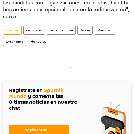
las pandillas con organizaciones terroristas, habilita
herramientas excepcionales como la militarización",
cerró.
Acentos
seguridad
Oscar Laborde
Japón
Mercosur
terrorismo
Honduras
Regístrate en
Sputnik
Mundo
y comenta las
últimas noticias en nuestro
chat
Registrarse