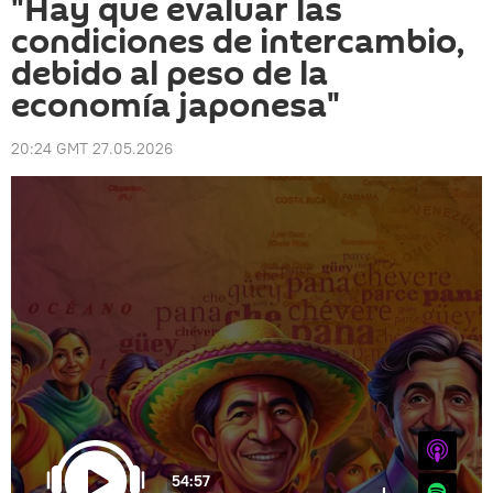
"Hay que evaluar las
condiciones de intercambio,
debido al peso de la
economía japonesa"
20:24 GMT 27.05.2026
iTunes
54:57
Spotify