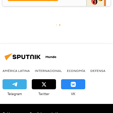
Mundo
AMÉRICA LATINA
INTERNACIONAL
ECONOMÍA
DEFENSA
M
Telegram
Twitter
VK