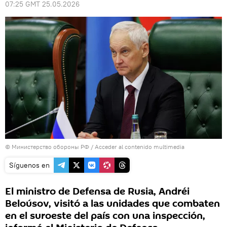
07:25 GMT 25.05.2026
© Министерство обороны РФ
/
Acceder al contenido multimedia
Síguenos en
El ministro de Defensa de Rusia, Andréi
Beloúsov, visitó a las unidades que combaten
en el suroeste del país con una inspección,