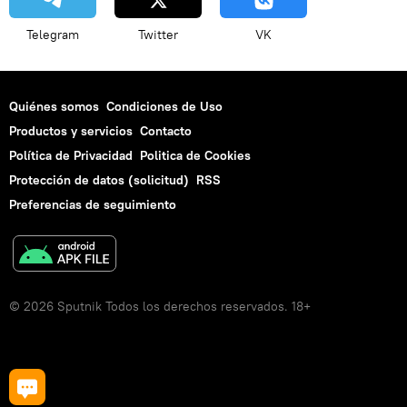
Telegram
Twitter
VK
Quiénes somos
Condiciones de Uso
Productos y servicios
Contacto
Política de Privacidad
Politica de Cookies
Protección de datos (solicitud)
RSS
Preferencias de seguimiento
© 2026 Sputnik Todos los derechos reservados. 18+