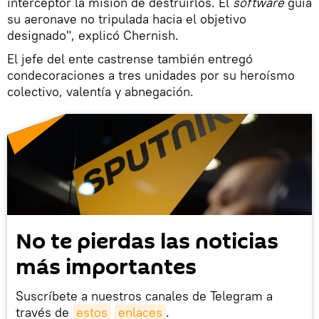
interceptor la misión de destruirlos. El
software
guía
su aeronave no tripulada hacia el objetivo
designado", explicó Chernish.
El jefe del ente castrense también entregó
condecoraciones a tres unidades por su heroísmo
colectivo, valentía y abnegación.
No te pierdas las noticias
más importantes
Suscríbete a nuestros canales de Telegram a
través de
estos
enlaces
.