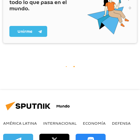
todo lo que pasa en el
mundo.
Unirme
Mundo
AMÉRICA LATINA
INTERNACIONAL
ECONOMÍA
DEFENSA
M