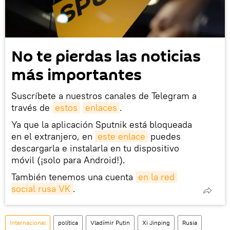
No te pierdas las noticias
más importantes
Suscríbete a nuestros canales de Telegram a
través de
estos
enlaces
.
Ya que la aplicación Sputnik está bloqueada
en el extranjero, en
este enlace
puedes
descargarla e instalarla en tu dispositivo
móvil (¡solo para Android!).
También tenemos una cuenta
en la red 
social rusa VK
.
Internacional
política
Vladímir Putin
Xi Jinping
Rusia