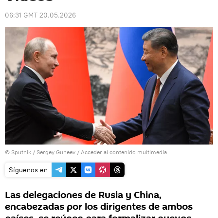
06:31 GMT 20.05.2026
© Sputnik / Sergey Guneev
/
Acceder al contenido multimedia
Síguenos en
Las delegaciones de Rusia y China,
encabezadas por los dirigentes de ambos