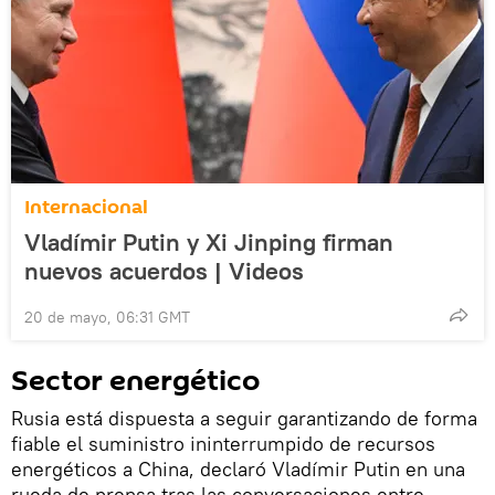
Internacional
Vladímir Putin y Xi Jinping firman
nuevos acuerdos | Videos
20 de mayo, 06:31 GMT
Sector energético
Rusia está dispuesta a seguir garantizando de forma
fiable el suministro ininterrumpido de recursos
energéticos a China, declaró Vladímir Putin en una
rueda de prensa tras las conversaciones entre