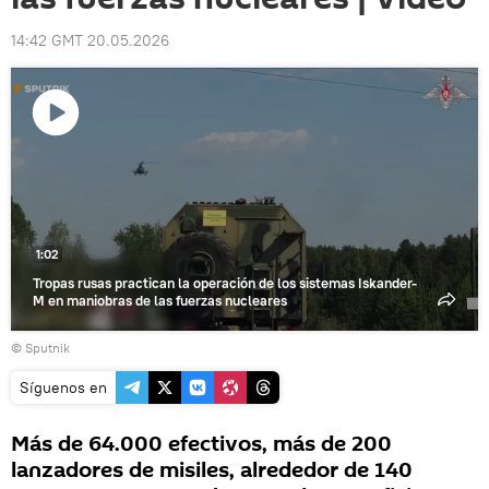
14:42 GMT 20.05.2026
Reproducir
vídeo
1:02
Tropas rusas practican la operación de los sistemas Iskander-
M en maniobras de las fuerzas nucleares
© Sputnik
Síguenos en
Más de 64.000 efectivos, más de 200
lanzadores de misiles, alrededor de 140