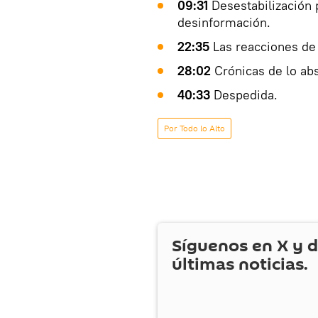
09:31
Desestabilización 
desinformación.
22:35
Las reacciones de 
28:02
Crónicas de lo ab
40:33
Despedida.
Por Todo lo Alto
Síguenos en
X
y d
últimas noticias.