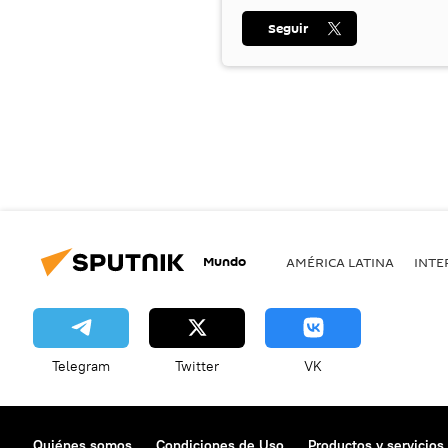
Seguir
Mundo
AMÉRICA LATINA
INTE
Telegram
Twitter
VK
Quiénes somos
Condiciones de Uso
Productos y servicios