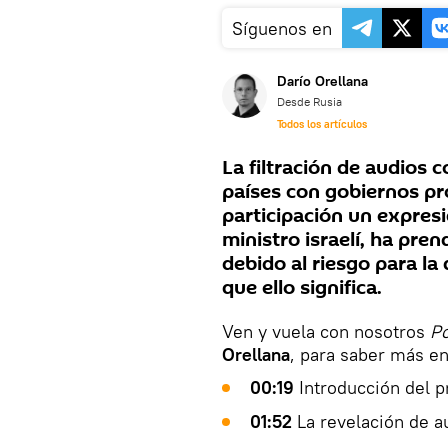
Síguenos en
Darío Orellana
Desde Rusia
Todos los artículos
La filtración de audios 
países con gobiernos pro
participación un expres
ministro israelí, ha pre
debido al riesgo para la
que ello significa.
Ven y vuela con nosotros
Po
Orellana
, para saber más en
00:19
Introducción del 
01:52
La revelación de a