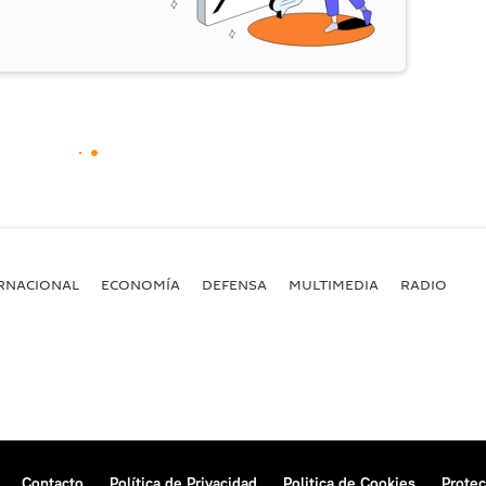
RNACIONAL
ECONOMÍA
DEFENSA
MULTIMEDIA
RADIO
Contacto
Política de Privacidad
Politica de Cookies
Protec