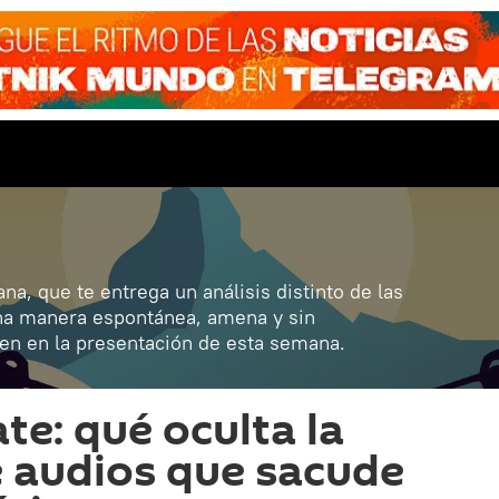
ana, que te entrega un análisis distinto de las
una manera espontánea, amena y sin
ven en la presentación de esta semana.
e: qué oculta la
de audios que sacude