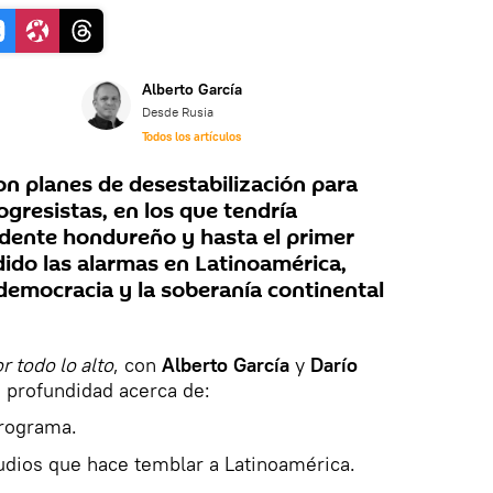
Alberto García
Desde Rusia
Todos los artículos
con planes de desestabilización para
gresistas, en los que tendría
idente hondureño y hasta el primer
ndido las alarmas en Latinoamérica,
 democracia y la soberanía continental
r todo lo alto
, con
Alberto García
y
Darío
 profundidad acerca de:
programa.
udios que hace temblar a Latinoamérica.