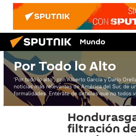
Mundo
Por Todo lo Alto
'Por todo lo alto', con Alberto García y Darío Orell
noticias más relevantes de América del Sur, de 
formalidades. Entérate de detalles que no todos 
Hondurasgat
filtración 