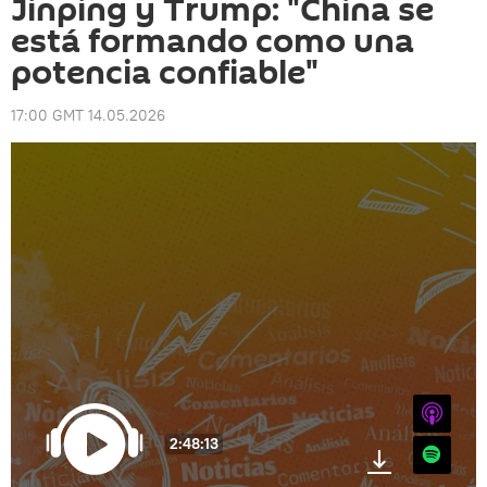
Jinping y Trump: "China se
está formando como una
potencia confiable"
17:00 GMT 14.05.2026
iTunes
2:48:13
Spotify