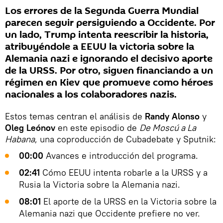
Los errores de la Segunda Guerra Mundial
parecen seguir persiguiendo a Occidente. Por
un lado, Trump intenta reescribir la historia,
atribuyéndole a EEUU la victoria sobre la
Alemania nazi e ignorando el decisivo aporte
de la URSS. Por otro, siguen financiando a un
régimen en Kiev que promueve como héroes
nacionales a los colaboradores nazis.
Estos temas centran el análisis de
Randy Alonso
y
Oleg Leónov
en este episodio de
De Moscú a La
Habana
, una coproducción de Cubadebate y Sputnik:
00:00
Avances e introducción del programa.
02:41
Cómo EEUU intenta robarle a la URSS y a
Rusia la Victoria sobre la Alemania nazi.
08:01
El aporte de la URSS en la Victoria sobre la
Alemania nazi que Occidente prefiere no ver.