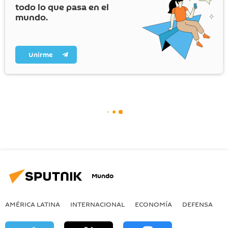
todo lo que pasa en el
mundo.
Unirme
Mundo
AMÉRICA LATINA
INTERNACIONAL
ECONOMÍA
DEFENSA
M