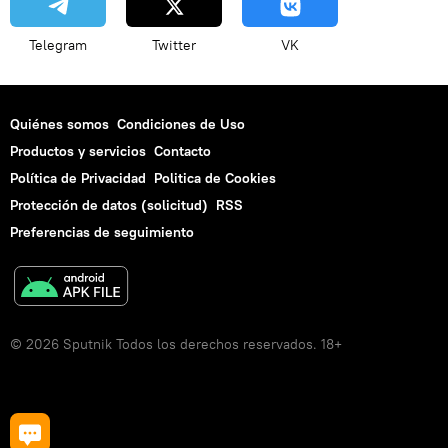
Telegram
Twitter
VK
Quiénes somos
Condiciones de Uso
Productos y servicios
Contacto
Política de Privacidad
Politica de Cookies
Protección de datos (solicitud)
RSS
Preferencias de seguimiento
© 2026 Sputnik Todos los derechos reservados. 18+