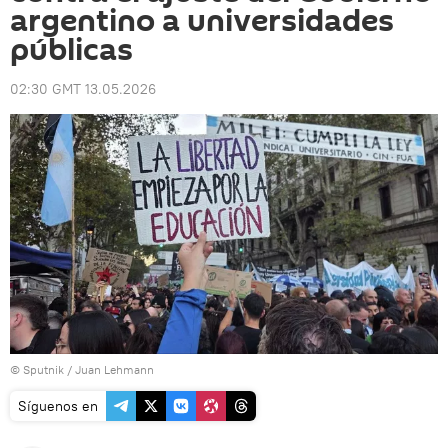
argentino a universidades
públicas
02:30 GMT 13.05.2026
© Sputnik / Juan Lehmann
Síguenos en