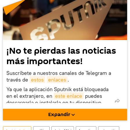
¡No te pierdas las noticias
más importantes!
Suscríbete a nuestros canales de Telegram a
través de
estos
enlaces
.
Ya que la aplicación Sputnik está bloqueada
en el extranjero, en
este enlace
puedes
descargarla e instalarla en tu dispositivo
móvil (¡solo para Android!).
Expandir