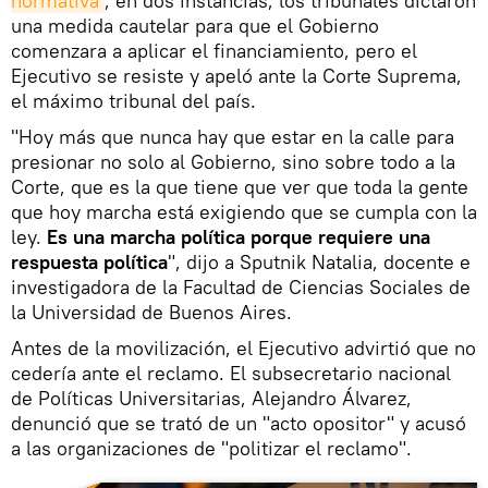
normativa
, en dos instancias, los tribunales dictaron
una medida cautelar para que el Gobierno
comenzara a aplicar el financiamiento, pero el
Ejecutivo se resiste y apeló ante la Corte Suprema,
el máximo tribunal del país.
"Hoy más que nunca hay que estar en la calle para
presionar no solo al Gobierno, sino sobre todo a la
Corte, que es la que tiene que ver que toda la gente
que hoy marcha está exigiendo que se cumpla con la
ley.
Es una marcha política porque requiere una
respuesta política
", dijo a Sputnik Natalia, docente e
investigadora de la Facultad de Ciencias Sociales de
la Universidad de Buenos Aires.
Antes de la movilización, el Ejecutivo advirtió que no
cedería ante el reclamo. El subsecretario nacional
de Políticas Universitarias, Alejandro Álvarez,
denunció que se trató de un "acto opositor" y acusó
a las organizaciones de "politizar el reclamo".