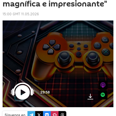
magnífica e impresionante"
15:00 GMT 11.05.2026
iTunes
29:58
Spotify
Síguenos en