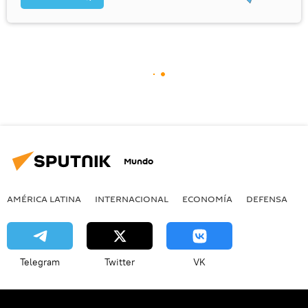
Mundo
AMÉRICA LATINA
INTERNACIONAL
ECONOMÍA
DEFENSA
M
Telegram
Twitter
VK