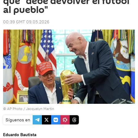
que "debe devolver el fútbol
al pueblo"
00:39 GMT 09.05.2026
© AP Photo / Jacquelyn Martin
Síguenos en
Eduardo Bautista