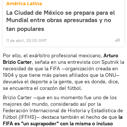
América Latina
La Ciudad de México se prepara para el
Mundial entre obras apresuradas y no
tan populares
11 de abril, 20:00 GMT
Por ello, el exárbitro profesional mexicano,
Arturo
Brizio Carter
, señala en una entrevista con Sputnik la
necesidad de que la FIFA —organización creada en
1904 y que tiene más países afiliados que la ONU—
devuelva el deporte a la gente, que es donde, dice,
se encuentra el corazón del fútbol.
Brizio Carter —que en su momento fue uno de los
mejores del mundo, considerado así por la
Federación Internacional de Historia y Estadística de
Fútbol (IFFHS)— destaca también el hecho de que
la
FIFA es "un suprapoder" con la misma o incluso