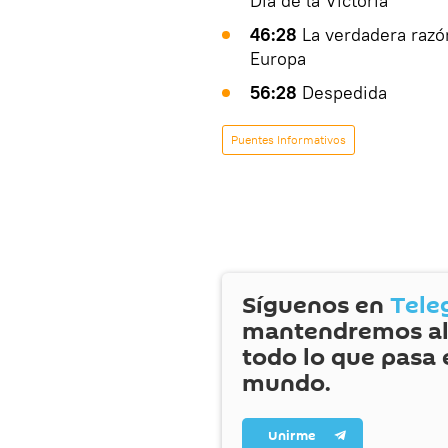
Día de la Victoria
46:28
La verdadera razón
Europa
56:28
Despedida
Puentes Informativos
Síguenos en
Tele
mantendremos al
todo lo que pasa 
mundo.
Unirme