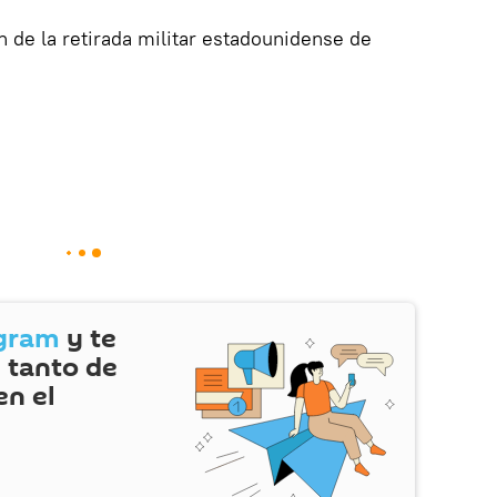
 de la retirada militar estadounidense de
gram
y te
 tanto de
en el