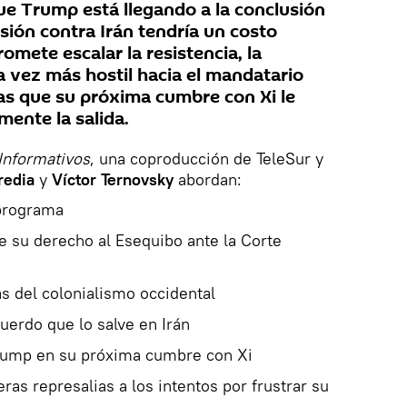
e Trump está llegando a la conclusión
sión contra Irán tendría un costo
omete escalar la resistencia, la
a vez más hostil hacia el mandatario
as que su próxima cumbre con Xi le
mente la salida.
Informativos
, una coproducción de TeleSur y
redia
y
Víctor Ternovsky
abordan:
programa
 su derecho al Esequibo ante la Corte
s del colonialismo occidental
erdo que lo salve en Irán
rump en su próxima cumbre con Xi
as represalias a los intentos por frustrar su