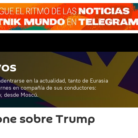
vos
dentrarse en la actualidad, tanto de Eurasia
ernes en compañía de sus conductores:
y, desde Moscú.
pone sobre Trump