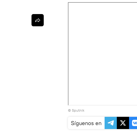
© Sputnik
Síguenos en