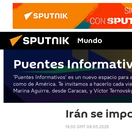
Mundo
Puentes Informati
'Puentes Informativos' es un nuevo espacio para a
como de América. Te invitamos a hacerlo cada vi
Marina Aguirre, desde Caracas, y Víctor Ternovsk
Irán se im
19:00 GMT 08.05.2026