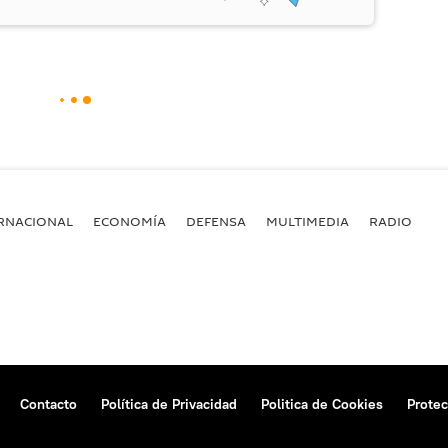
RNACIONAL
ECONOMÍA
DEFENSA
MULTIMEDIA
RADIO
Contacto
Política de Privacidad
Politica de Cookies
Protec