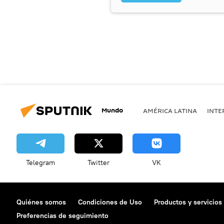
Mundo
AMÉRICA LATINA
INTE
Telegram
Twitter
VK
Quiénes somos
Condiciones de Uso
Productos y servicios
Preferencias de seguimiento