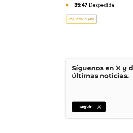
35:47
Despedida
Por Todo lo Alto
Síguenos en
X
y d
últimas noticias.
Seguir