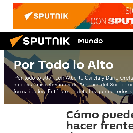
Mundo
Por Todo lo Alto
'Por todo lo alto', con Alberto García y Darío Orell
noticias más relevantes de América del Sur, de 
formalidades. Entérate de detalles que no todos 
Cómo puede
hacer frent