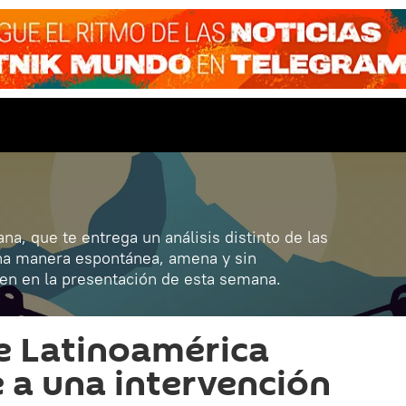
ana, que te entrega un análisis distinto de las
una manera espontánea, amena y sin
ven en la presentación de esta semana.
 Latinoamérica
e a una intervención