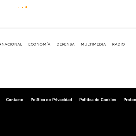
RNACIONAL
ECONOMÍA
DEFENSA
MULTIMEDIA
RADIO
Contacto
Política de Privacidad
Politica de Cookies
Protec