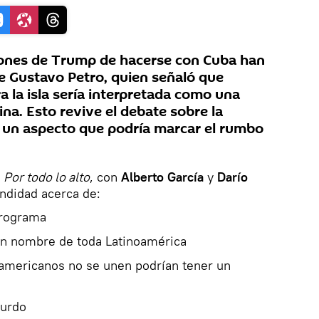
iones de Trump de hacerse con Cuba han
e Gustavo Petro, quien señaló que
a la isla sería interpretada como una
na. Esto revive el debate sobre la
 un aspecto que podría marcar el rumbo
s
Por todo lo alto
, con
Alberto García
y
Darío
ndidad acerca de:
programa
 en nombre de toda Latinoamérica
oamericanos no se unen podrían tener un
surdo