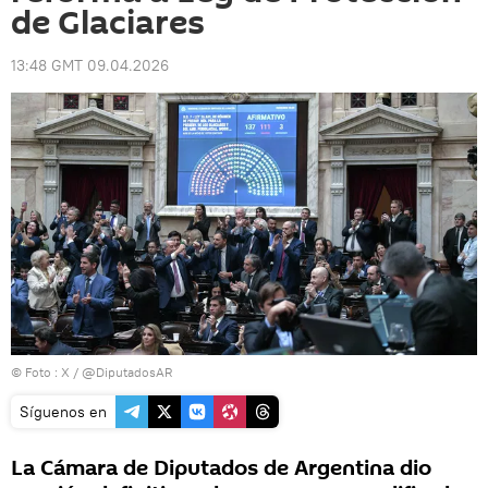
de Glaciares
13:48 GMT 09.04.2026
© Foto :
X / @DiputadosAR
Síguenos en
La Cámara de Diputados de Argentina dio