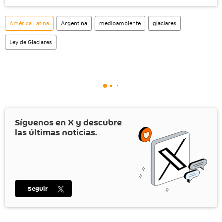
América Latina
Argentina
medioambiente
glaciares
Ley de Glaciares
Síguenos en
X
y descubre
las últimas noticias.
Seguir