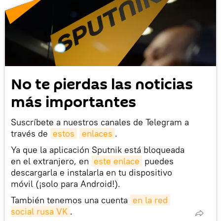
No te pierdas las noticias
más importantes
Suscríbete a nuestros canales de Telegram a
través de
estos
enlaces
.
Ya que la aplicación Sputnik está bloqueada
en el extranjero, en
este enlace
puedes
descargarla e instalarla en tu dispositivo
móvil (¡solo para Android!).
También tenemos una cuenta
en la red 
social rusa VK
.