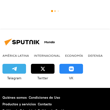
Mundo
AMÉRICA LATINA
INTERNACIONAL
ECONOMÍA
DEFENSA
M
Telegram
Twitter
VK
Quiénes somos
Condiciones de Uso
Productos y servicios
Contacto