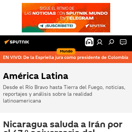
Mundo
EN VIVO: De la Espriella jura como presidente de Colombia
América Latina
Desde el Río Bravo hasta Tierra del Fuego, noticias,
reportajes y análisis sobre la realidad
latinoamericana
Nicaragua saluda a Irán por