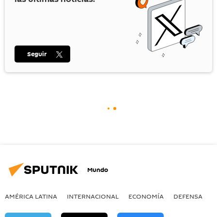
Seguir
Mundo
AMÉRICA LATINA
INTERNACIONAL
ECONOMÍA
DEFENSA
M