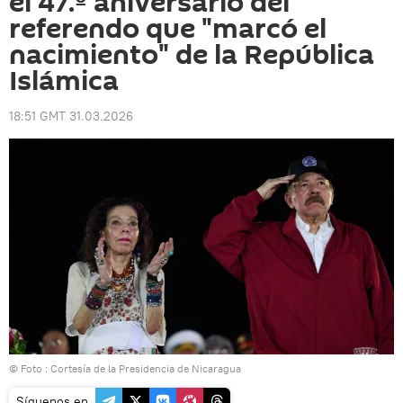
el 47.º aniversario del
referendo que "marcó el
nacimiento" de la República
Islámica
18:51 GMT 31.03.2026
© Foto : Cortesía de la Presidencia de Nicaragua
Síguenos en