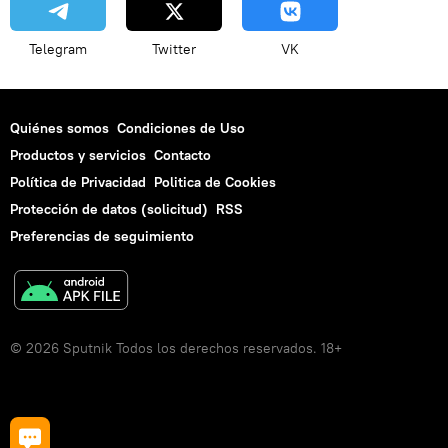
Telegram
Twitter
VK
Quiénes somos
Condiciones de Uso
Productos y servicios
Contacto
Política de Privacidad
Politica de Cookies
Protección de datos (solicitud)
RSS
Preferencias de seguimiento
© 2026 Sputnik Todos los derechos reservados. 18+