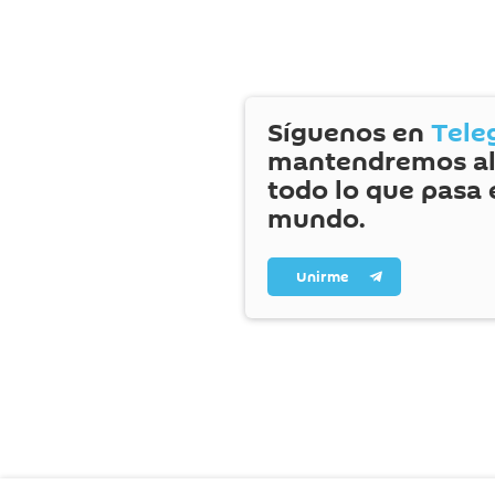
Síguenos en
Tele
mantendremos al
todo lo que pasa 
mundo.
Unirme