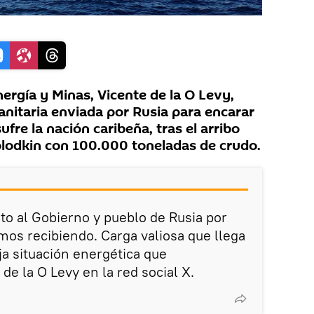
ergía y Minas, Vicente de la O Levy,
nitaria enviada por Rusia para encarar
sufre la nación caribeña, tras el arribo
olodkin con 100.000 toneladas de crudo.
o al Gobierno y pueblo de Rusia por
mos recibiendo. Carga valiosa que llega
a situación energética que
de la O Levy en la red social X.