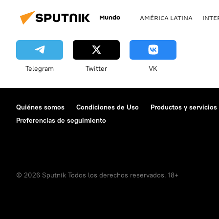
Mundo
AMÉRICA LATINA
INTE
Telegram
Twitter
VK
Quiénes somos
Condiciones de Uso
Productos y servicios
Preferencias de seguimiento
© 2026 Sputnik Todos los derechos reservados. 18+