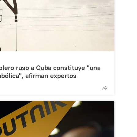
olero ruso a Cuba constituye "una
imbólica", afirman expertos