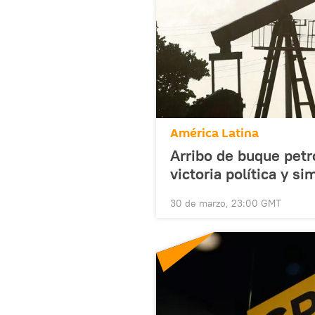
América Latina
Arribo de buque petr
victoria política y s
30 de marzo, 23:00 GMT