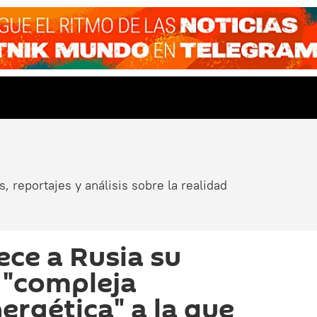
, reportajes y análisis sobre la realidad
ce a Rusia su
 "compleja
ergética" a la que