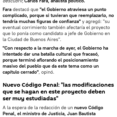
descubrir,
Carlos Fara, analista político.
Fara
destacó que
"el Gobierno atraviesa un punto
complicado, porque si tuvieran que reemplazarlo, no
tendría muchas figuras de confianza"
y agregó: "su
eventual corrimiento también afectaría el proyecto
que lo ponía como candidato a jefe de Gobierno en
la Ciudad de Buenos Aires".
"Con respecto a la marcha de ayer, el Gobierno ha
intentado dar una batalla cultural que fracasó,
porque terminó aflorando el posicionamiento
masivo del pueblo que da este tema como un
capítulo cerrado"
, opinó.
Nuevo Código Penal: "las modificaciones
que se hagan en este proyecto deben
ser muy estudiadas"
A la espera de la redacción de un
nuevo Código
Penal, el ministro de Justicia, Juan Bautista