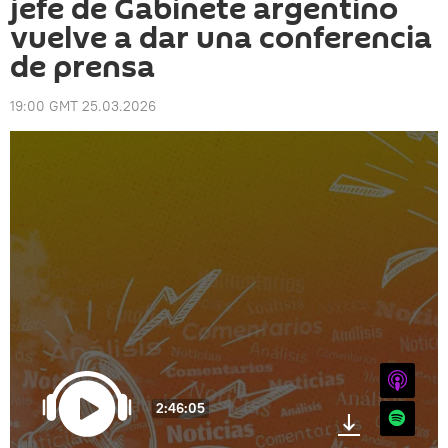
jefe de Gabinete argentino
vuelve a dar una conferencia
de prensa
19:00 GMT 25.03.2026
iTunes
2:46:05
Spotify