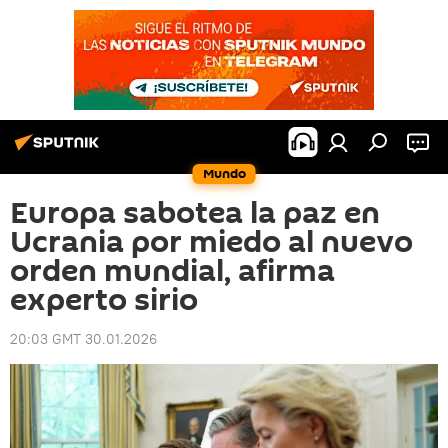
Mundo
Europa sabotea la paz en
Ucrania por miedo al nuevo
orden mundial, afirma
experto sirio
20:03 GMT 30.01.2026