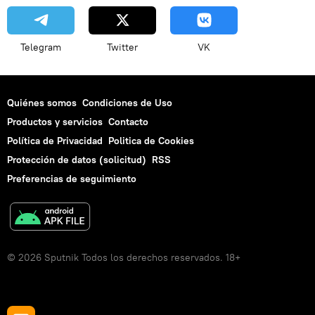
Telegram
Twitter
VK
Quiénes somos
Condiciones de Uso
Productos y servicios
Contacto
Política de Privacidad
Politica de Cookies
Protección de datos (solicitud)
RSS
Preferencias de seguimiento
© 2026 Sputnik Todos los derechos reservados. 18+