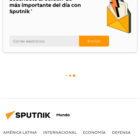
más importante del día con
Sputnik '
Mundo
AMÉRICA LATINA
INTERNACIONAL
ECONOMÍA
DEFENSA
M