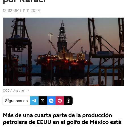
12:32 GMT 11.11.2024
CC0
/
Unsplash
/
Síguenos en
Más de una cuarta parte de la producción
petrolera de EEUU en el golfo de México está