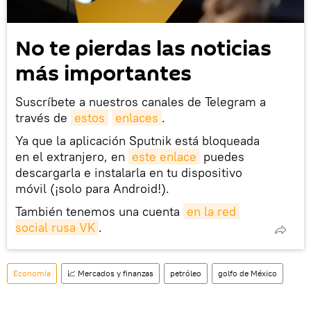
No te pierdas las noticias
más importantes
Suscríbete a nuestros canales de Telegram a
través de
estos
enlaces
.
Ya que la aplicación Sputnik está bloqueada
en el extranjero, en
este enlace
puedes
descargarla e instalarla en tu dispositivo
móvil (¡solo para Android!).
También tenemos una cuenta
en la red 
social rusa VK
.
Economía
📈 Mercados y finanzas
petróleo
golfo de México