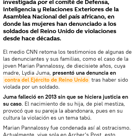
investigada por el comité de Defensa,
Inteligencia y Relaciones Exteriores de la
Asamblea Nacional del país africano, en
donde las mujeres han denunciado a los
soldados del Reino Unido de violaciones
desde hace décadas.
El medio CNN retoma los testimonios de algunas de
las denunciantes y sus familias, como el caso de la
joven Marian Pannalossy, de diecisiete años, cuya
madre, Lydia Juma,
presentó una denuncia en
contra del Ejército de Reino Unido
tras haber sido
violada por un soldado.
Juma falleció en 2013 sin que se hiciera justicia en
su caso
. El nacimiento de su hija, de piel mestiza,
provocó que su pareja la abandonara, pues en su
cultura la violación es un tema tabú.
Marian Pannalossy fue condenada así al ostracismo.
Actualmente, vive sola en Archer's Post, esto