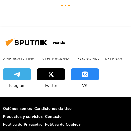
Mundo
AMÉRICA LATINA
INTERNACIONAL
ECONOMÍA
DEFENSA
M
Telegram
Twitter
VK
Quiénes somos
Condiciones de Uso
Productos y servicios
Contacto
Política de Privacidad
Politica de Cookies