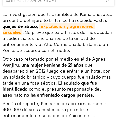
30 de marzo 2024, 20:35 GMT
La investigación que la asamblea de Kenia encabeza
en contra del Ejército británico ha recibido vastas
quejas de abuso,
explotación y agresiones 
sexuales
. Se prevé que para finales de mes acudan
a audiencia los funcionarios de la unidad de
entrenamiento y el Alto Comisionado británico en
Kenia, de acuerdo con el medio.
Otro caso retomado por el medio es el de Agnes
Wanjiru,
una mujer keniana de 21 años
que
desapareció en 2012 luego de entrar a un hotel con
un soldado británico y cuyo cuerpo fue hallado más
tarde en una fosa séptica. El
soldado que fue
identificado
como el presunto responsable del
asesinato
no ha enfrentado cargos penales.
Según el reporte, Kenia recibe aproximadamente
400.000 dólares anuales para permitir el
entrenamiento de soldados británicos en su