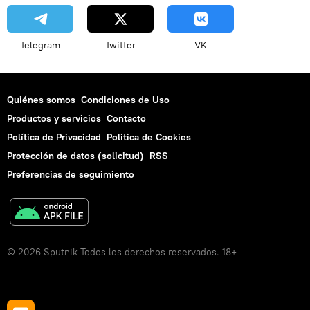
Telegram
Twitter
VK
Quiénes somos
Condiciones de Uso
Productos y servicios
Contacto
Política de Privacidad
Politica de Cookies
Protección de datos (solicitud)
RSS
Preferencias de seguimiento
© 2026 Sputnik Todos los derechos reservados. 18+