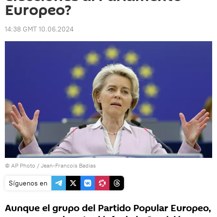
Europeo?
14:38 GMT 10.06.2024
© AP Photo / Jean-Francois Badias
Síguenos en
Aunque el grupo del Partido Popular Europeo,