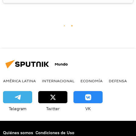
Mundo
AMÉRICA LATINA
INTERNACIONAL
ECONOMÍA
DEFENSA
M
Telegram
Twitter
VK
Quiénes somos
Condiciones de Uso