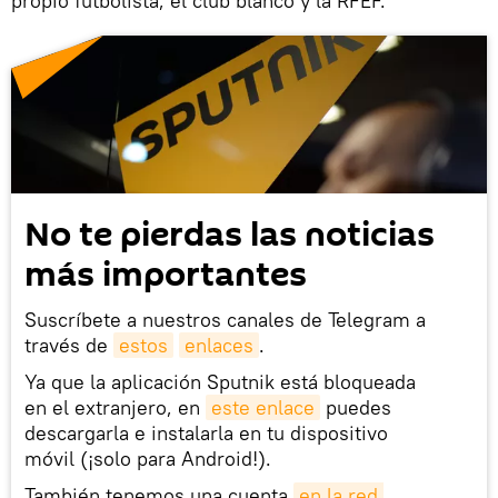
propio futbolista, el club blanco y la RFEF.
No te pierdas las noticias
más importantes
Suscríbete a nuestros canales de Telegram a
través de
estos
enlaces
.
Ya que la aplicación Sputnik está bloqueada
en el extranjero, en
este enlace
puedes
descargarla e instalarla en tu dispositivo
móvil (¡solo para Android!).
También tenemos una cuenta
en la red 