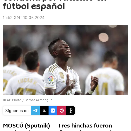
fútbol español
15:52 GMT 10.06.2024
© AP Photo / Bernat Armangue
Síguenos en
MOSCÚ (Sputnik) — Tres hinchas fueron