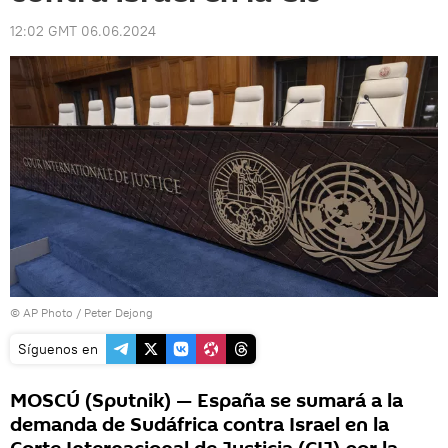
12:02 GMT 06.06.2024
© AP Photo / Peter Dejong
Síguenos en
MOSCÚ (Sputnik) — España se sumará a la
demanda de Sudáfrica contra Israel en la