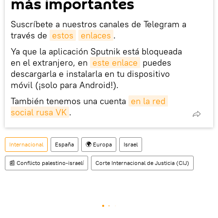
más importantes
Suscríbete a nuestros canales de Telegram a
través de
estos
enlaces
.
Ya que la aplicación Sputnik está bloqueada
en el extranjero, en
este enlace
puedes
descargarla e instalarla en tu dispositivo
móvil (¡solo para Android!).
También tenemos una cuenta
en la red 
social rusa VK
.
Internacional
España
🌍 Europa
Israel
📰 Conflicto palestino-israelí
Corte Internacional de Justicia (CIJ)