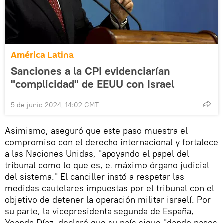
América Latina
Sanciones a la CPI evidenciarían
"complicidad" de EEUU con Israel
5 de junio 2024, 14:02 GMT
Asimismo, aseguró que este paso muestra el
compromiso con el derecho internacional y fortalece
a las Naciones Unidas, "apoyando el papel del
tribunal como lo que es, el máximo órgano judicial
del sistema." El canciller instó a respetar las
medidas cautelares impuestas por el tribunal con el
objetivo de detener la operación militar israelí. Por
su parte, la vicepresidenta segunda de España,
Yoanda Díaz, declaró que su país sigue "dando pasos