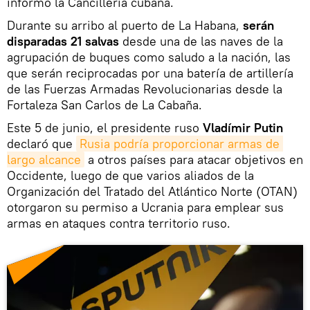
informó la Cancillería cubana.
Durante su arribo al puerto de La Habana,
serán
disparadas 21 salvas
desde una de las naves de la
agrupación de buques como saludo a la nación, las
que serán reciprocadas por una batería de artillería
de las Fuerzas Armadas Revolucionarias desde la
Fortaleza San Carlos de La Cabaña.
Este 5 de junio, el presidente ruso
Vladímir Putin
declaró que
Rusia podría proporcionar armas de 
largo alcance
a otros países para atacar objetivos en
Occidente, luego de que varios aliados de la
Organización del Tratado del Atlántico Norte (OTAN)
otorgaron su permiso a Ucrania para emplear sus
armas en ataques contra territorio ruso.