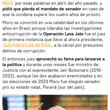
Moro
por esas palabras en abril del año pasado, y
pidió que pierda el mandato de senador
en caso de
que la condena supere los cuatro años de prisión.
Moro se convirtió en una celebridad en los últimos
años en Brasil porque lideraba las investigaciones
anticorrupción de la
Operación Lava Jato
fue el juez
de primera instancia que llevó al ahora presidente,
Luiz Inácio Lula da Silva
, a la cárcel por presuntos
delitos de corrupción.
El entonces juez
aprovechó su fama para lanzarse a
la política
y durante unos meses fue ministro de
Justicia con el expresidente Jair Bolsonaro (2019-
2022), aunque los dos acabaron enemistados y en
las elecciones de 2023 Moro fue elegido senador
pro su estado natal, Paraná (sur del país).