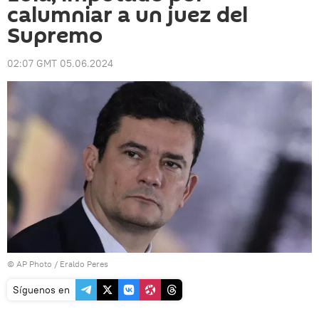
calumniar a un juez del
Supremo
02:07 GMT 05.06.2024
© AP Photo / Eraldo Peres
Síguenos en