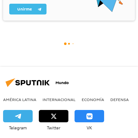
Unirme
Mundo
AMÉRICA LATINA
INTERNACIONAL
ECONOMÍA
DEFENSA
M
Telegram
Twitter
VK