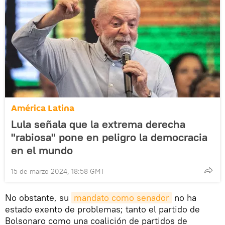
América Latina
Lula señala que la extrema derecha
"rabiosa" pone en peligro la democracia
en el mundo
15 de marzo 2024, 18:58 GMT
No obstante, su
mandato como senador
no ha
estado exento de problemas; tanto el partido de
Bolsonaro como una coalición de partidos de