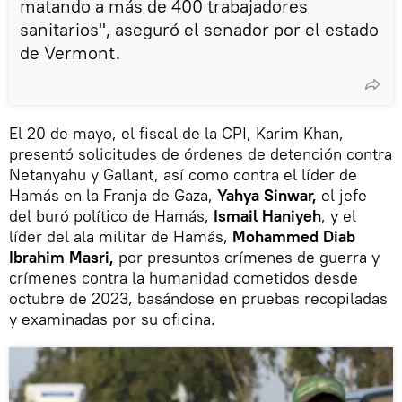
matando a más de 400 trabajadores
sanitarios", aseguró el senador por el estado
de Vermont.
El 20 de mayo, el fiscal de la CPI, Karim Khan,
presentó solicitudes de órdenes de detención contra
Netanyahu y Gallant, así como contra el líder de
Hamás en la Franja de Gaza,
Yahya Sinwar,
el jefe
del buró político de Hamás,
Ismail Haniyeh
, y el
líder del ala militar de Hamás,
Mohammed Diab
Ibrahim Masri,
por presuntos crímenes de guerra y
crímenes contra la humanidad cometidos desde
octubre de 2023, basándose en pruebas recopiladas
y examinadas por su oficina.