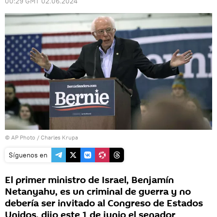
00:29 GMT 02.06.2024
© AP Photo / Charles Krupa
Síguenos en
El primer ministro de Israel, Benjamín
Netanyahu, es un criminal de guerra y no
debería ser invitado al Congreso de Estados
Unidos, dijo este 1 de junio el senador