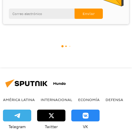
Mundo
AMÉRICA LATINA
INTERNACIONAL
ECONOMÍA
DEFENSA
M
Telegram
Twitter
VK