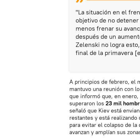
"La situación en el fren
objetivo de no detener
menos frenar su avance
después de un aumento 
Zelenski no logra esto
final de la primavera [
A principios de febrero, el 
mantuvo una reunión con lo
que informó que, en enero,
superaron los
23 mil hombr
señaló que Kiev está envian
restantes y está realizando
para evitar el colapso de la
avanzan y amplían sus zonas