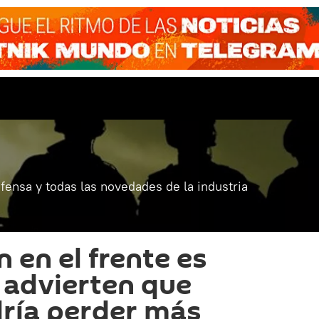
fensa y todas las novedades de la industria
n en el frente es
: advierten que
ría perder más