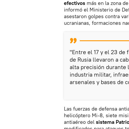
efectivos
más en la zona d
informó el Ministerio de De
asestaron golpes contra va
ucranianas, formaciones nac
"Entre el 17 y el 23 de
de Rusia llevaron a ca
alta precisión durante 
industria militar, infr
arsenales y bases de co
Las fuerzas de defensa anti
helicóptero Mi-8, siete mis
antiaéreo del
sistema Patrio
modificados para ataques te