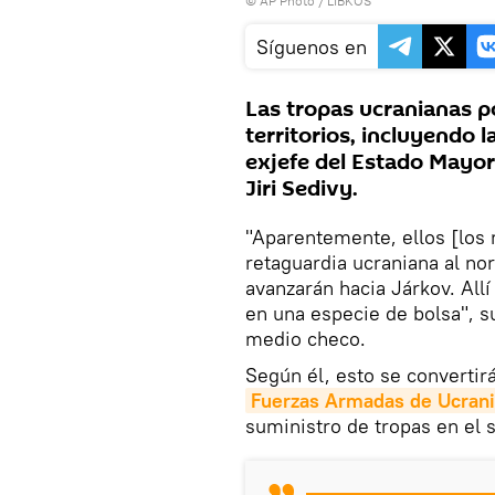
© AP Photo / LIBKOS
Síguenos en
Las tropas ucranianas p
territorios, incluyendo 
exjefe del Estado Mayor 
Jiri Sedivy.
"Aparentemente, ellos [los m
retaguardia ucraniana al no
avanzarán hacia Járkov. Allí
en una especie de bolsa", su
medio checo.
Según él, esto se convertir
Fuerzas Armadas de Ucran
suministro de tropas en el s