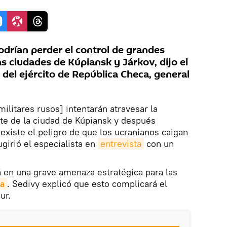
odrían perder el control de grandes
las ciudades de Kúpiansk y Járkov, dijo el
del ejército de República Checa, general
ilitares rusos] intentarán atravesar la
rte de la ciudad de Kúpiansk y después
 existe el peligro de que los ucranianos caigan
girió el especialista en
entrevista
con un
á en una grave amenaza estratégica para las
ia
. Sedivy explicó que esto complicará el
ur.