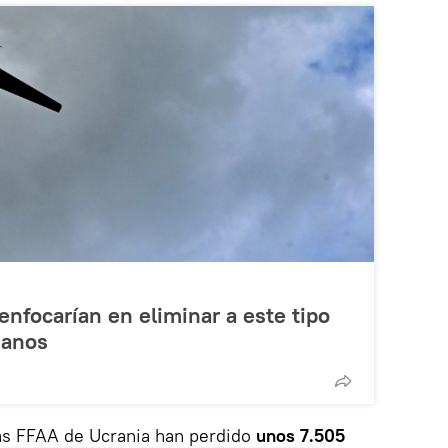
enfocarían en eliminar a este tipo
ianos
as FFAA de Ucrania han perdido
unos 7.505