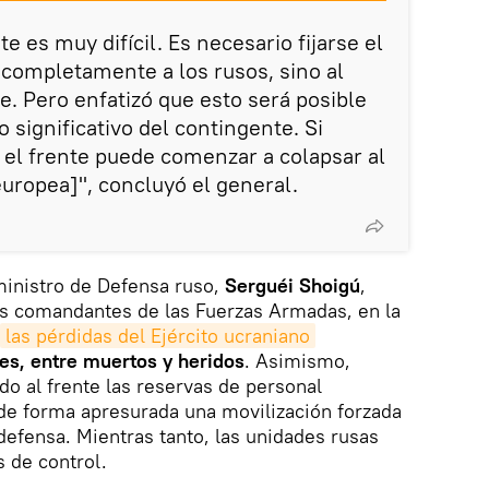
te es muy difícil. Es necesario fijarse el
 completamente a los rusos, sino al
. Pero enfatizó que esto será posible
significativo del contingente. Si
, el frente puede comenzar a colapsar al
europea]", concluyó el general.
ministro de Defensa ruso,
Serguéi Shoigú
,
s comandantes de las Fuerzas Armadas, en la
las pérdidas del Ejército ucraniano
es, entre muertos y heridos
. Asimismo,
do al frente las reservas de personal
 de forma apresurada una movilización forzada
 defensa. Mientras tanto, las unidades rusas
 de control.