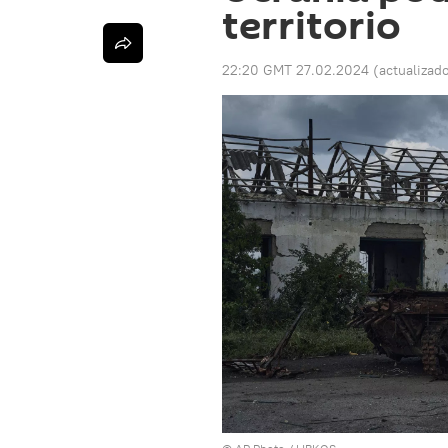
territorio
22:20 GMT 27.02.2024
(actualizad