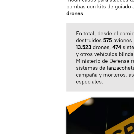
bombas con kits de guiado
drones
.
En total, desde el com
destruidos
575
aviones 
13.523
drones,
474
sist
y otros vehículos blind
Ministerio de Defensa 
sistemas de lanzacohet
campaña y morteros, a
especiales.