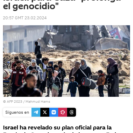
el genocidio"
20:57 GMT 23.02.2024
© AFP 2023 / Mahmud Hams
Síguenos en
Israel ha revelado su plan oficial para la