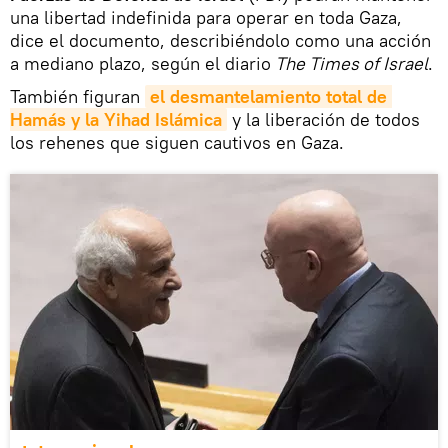
una libertad indefinida para operar en toda Gaza,
dice el documento, describiéndolo como una acción
a mediano plazo, según el diario
The Times of Israel
.
También figuran
el desmantelamiento total de 
Hamás y la Yihad Islámica
y la liberación de todos
los rehenes que siguen cautivos en Gaza.