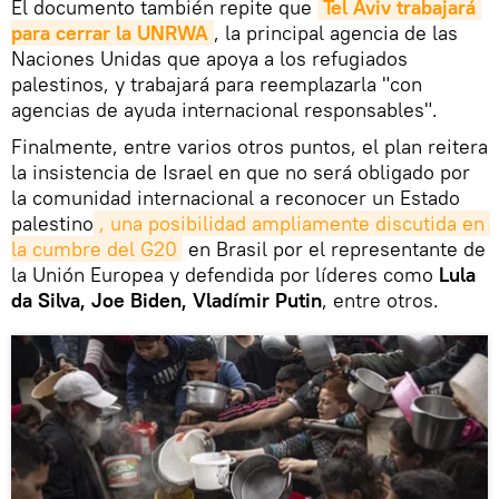
El documento también repite que
Tel Aviv trabajará 
para cerrar la UNRWA
, la principal agencia de las
Naciones Unidas que apoya a los refugiados
palestinos, y trabajará para reemplazarla "con
agencias de ayuda internacional responsables".
Finalmente, entre varios otros puntos, el plan reitera
la insistencia de Israel en que no será obligado por
la comunidad internacional a reconocer un Estado
palestino
, una posibilidad ampliamente discutida en 
la cumbre del G20
en Brasil por el representante de
la Unión Europea y defendida por líderes como
Lula
da Silva, Joe Biden, Vladímir Putin
, entre otros.