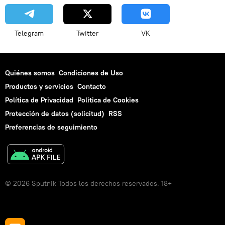
Telegram
Twitter
VK
Quiénes somos
Condiciones de Uso
Productos y servicios
Contacto
Política de Privacidad
Politica de Cookies
Protección de datos (solicitud)
RSS
Preferencias de seguimiento
© 2026 Sputnik Todos los derechos reservados. 18+