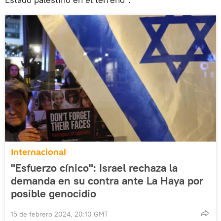
Internacional
"Esfuerzo cínico": Israel rechaza la
demanda en su contra ante La Haya por
posible genocidio
15 de febrero 2024, 20:10 GMT