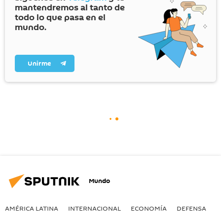
mantendremos al tanto de
todo lo que pasa en el
mundo.
Unirme
Mundo
AMÉRICA LATINA
INTERNACIONAL
ECONOMÍA
DEFENSA
M