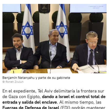
Benjamín Netanyahu y parte de su gabinete
© Ronen Zvulun
En el expediente, Tel Aviv delimitaría la frontera sur
de Gaza con Egipto,
dando a Israel el control total de
entrada y salida del enclave
. Al mismo tiempo, las
Fuerzas de Defensa de Israel
(FDI) podrán mantener