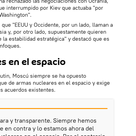
ha rechazado las negociaciones con Ucrania,
ue interrumpido por Kiev que actuaba "por
 Washington".
ó que "EEUU y Occidente, por un lado, llaman a
usia y, por otro lado, supuestamente quieren
 la estabilidad estratégica" y destacó que es
nfoques.
s en el espacio
utin, Moscú siempre se ha opuesto
gue de armas nucleares en el espacio y exige
s acuerdos existentes.
lara y transparente. Siempre hemos
e en contra y lo estamos ahora del