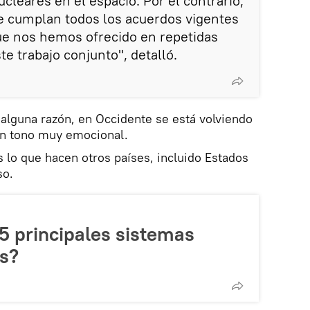
cleares en el espacio. Por el contrario,
e cumplan todos los acuerdos vigentes
ue nos hemos ofrecido en repetidas
te trabajo conjunto", detalló.
 alguna razón, en Occidente se está volviendo
 un tono muy emocional.
 lo que hacen otros países, incluido Estados
so.
5 principales sistemas
os?