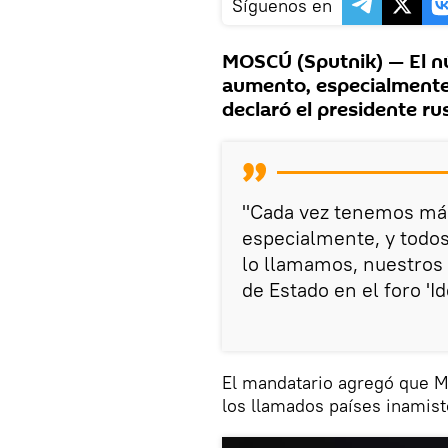
Síguenos en
MOSCÚ (Sputnik) — El nú
aumento, especialmente 
declaró el presidente rus
"Cada vez tenemos más
especialmente, y todos
lo llamamos, nuestros 
de Estado en el foro '
El mandatario agregó que M
los llamados países inamist