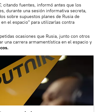
C
, citando fuentes, informó antes que los
s, durante una sesión informativa secreta,
dos sobre supuestos planes de Rusia de
n el espacio" para utilizarlas contra
etidas ocasiones que Rusia, junto con otros
tar una carrera armamentística en el espacio y
icos.