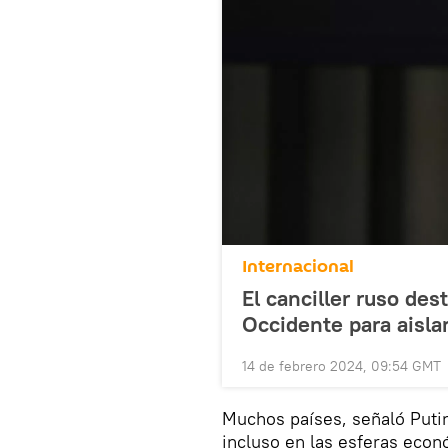
Internacional
El canciller ruso des
Occidente para aisla
14 de febrero 2024, 09:54 GMT
Muchos países, señaló Puti
incluso en las esferas econ