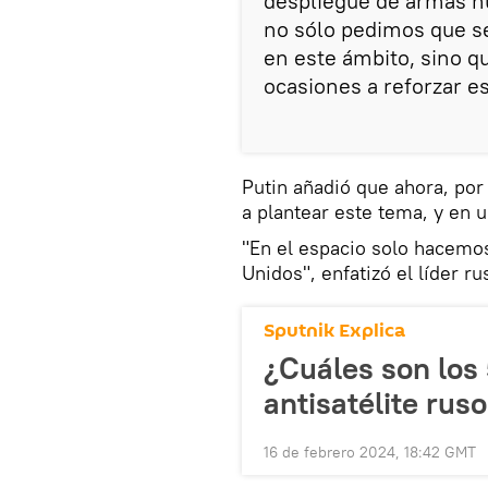
despliegue de armas nu
no sólo pedimos que s
en este ámbito, sino q
ocasiones a reforzar es
Putin añadió que ahora, por
a plantear este tema, y en
"En el espacio solo hacemos
Unidos", enfatizó el líder ru
Sputnik Explica
¿Cuáles son los 
antisatélite rus
16 de febrero 2024, 18:42 GMT