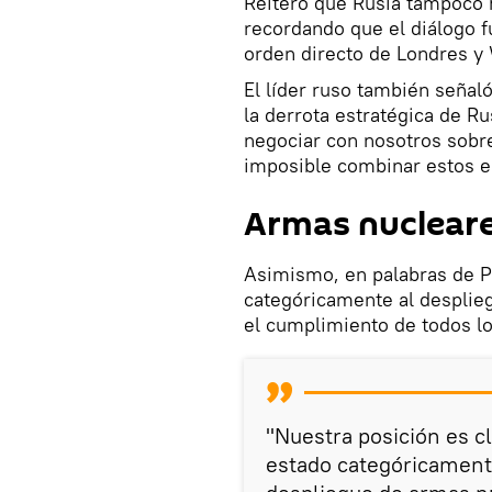
Reiteró que Rusia tampoco 
recordando que el diálogo f
orden directo de Londres y
El líder ruso también señal
la derrota estratégica de R
negociar con nosotros sobre
imposible combinar estos e
Armas nucleare
Asimismo, en palabras de P
categóricamente al desplie
el cumplimiento de todos lo
"Nuestra posición es c
estado categóricament