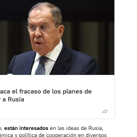
taca el fracaso de los planes de
r a Rusia
n,
están interesados
en las ideas de Rusia,
ómica y política de cooperación en diversos