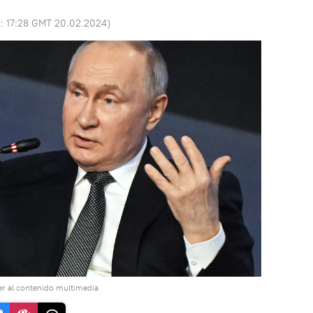
o:
17:28 GMT 20.02.2024
)
r al contenido multimedia