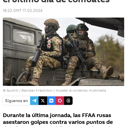
18:22 GMT 17.02.2024
© Sputnik / Stanislav Krasilnikov
/
Acceder al contenido multimedia
Síguenos en
Durante la última jornada, las FFAA rusas
asestaron golpes contra varios puntos de