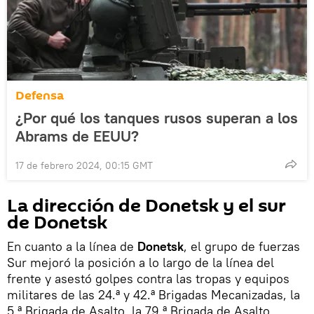
Defensa
¿Por qué los tanques rusos superan a los
Abrams de EEUU?
17 de febrero 2024, 00:15 GMT
La dirección de Donetsk y el sur
de Donetsk
En cuanto a la línea de
Donetsk
, el grupo de fuerzas
Sur mejoró la posición a lo largo de la línea del
frente y asestó golpes contra las tropas y equipos
militares de las 24.ª y 42.ª Brigadas Mecanizadas, la
5.ª Brigada de Asalto, la 79.ª Brigada de Asalto