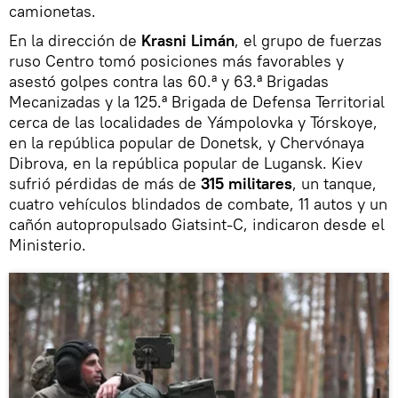
camionetas.
En la dirección de
Krasni Limán
, el grupo de fuerzas
ruso Centro tomó posiciones más favorables y
asestó golpes contra las 60.ª y 63.ª Brigadas
Mecanizadas y la 125.ª Brigada de Defensa Territorial
cerca de las localidades de Yámpolovka y Tórskoye,
en la república popular de Donetsk, y Chervónaya
Dibrova, en la república popular de Lugansk. Kiev
sufrió pérdidas de más de
315 militares
, un tanque,
cuatro vehículos blindados de combate, 11 autos y un
cañón autopropulsado Giatsint-C, indicaron desde el
Ministerio.