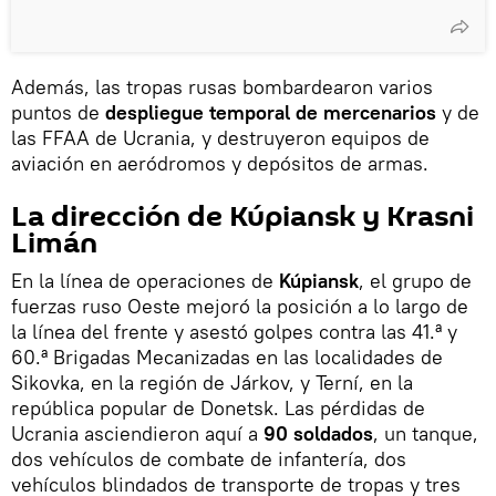
Además, las tropas rusas bombardearon varios
puntos de
despliegue temporal de mercenarios
y de
las FFAA de Ucrania, y destruyeron equipos de
aviación en aeródromos y depósitos de armas.
La dirección de Kúpiansk y Krasni
Limán
En la línea de operaciones de
Kúpiansk
, el grupo de
fuerzas ruso Oeste mejoró la posición a lo largo de
la línea del frente y asestó golpes contra las 41.ª y
60.ª Brigadas Mecanizadas en las localidades de
Sikovka, en la región de Járkov, y Terní, en la
república popular de Donetsk. Las pérdidas de
Ucrania asciendieron aquí a
90 soldados
, un tanque,
dos vehículos de combate de infantería, dos
vehículos blindados de transporte de tropas y tres