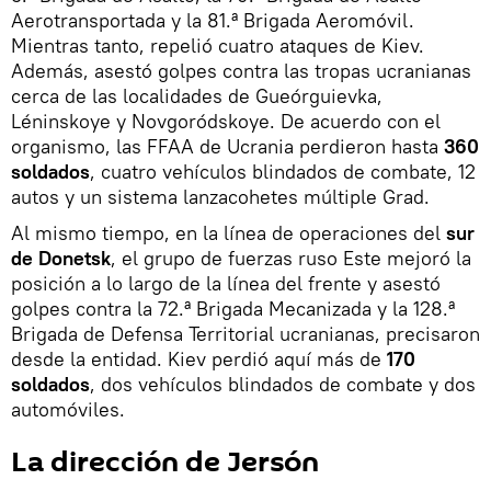
Aerotransportada y la 81.ª Brigada Aeromóvil.
Mientras tanto, repelió cuatro ataques de Kiev.
Además, asestó golpes contra las tropas ucranianas
cerca de las localidades de Gueórguievka,
Léninskoye y Novgoródskoye. De acuerdo con el
organismo, las FFAA de Ucrania perdieron hasta
360
soldados
, cuatro vehículos blindados de combate, 12
autos y un sistema lanzacohetes múltiple Grad.
Al mismo tiempo, en la línea de operaciones del
sur
de Donetsk
, el grupo de fuerzas ruso Este mejoró la
posición a lo largo de la línea del frente y asestó
golpes contra la 72.ª Brigada Mecanizada y la 128.ª
Brigada de Defensa Territorial ucranianas, precisaron
desde la entidad. Kiev perdió aquí más de
170
soldados
, dos vehículos blindados de combate y dos
automóviles.
La dirección de Jersón