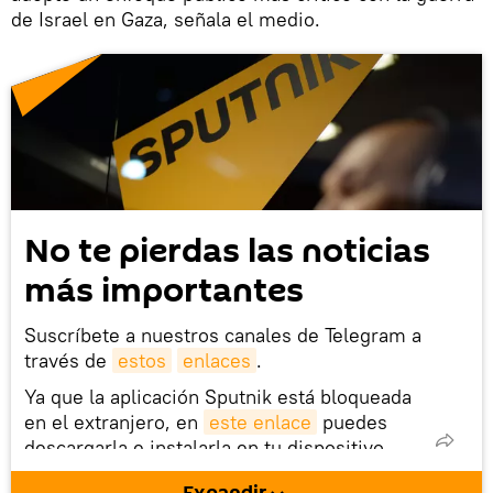
de Israel en Gaza, señala el medio.
No te pierdas las noticias
más importantes
Suscríbete a nuestros canales de Telegram a
través de
estos
enlaces
.
Ya que la aplicación Sputnik está bloqueada
en el extranjero, en
este enlace
puedes
descargarla e instalarla en tu dispositivo
móvil (¡solo para Android!).
Expandir