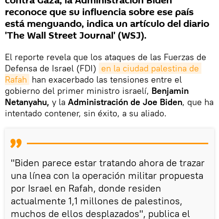
contra Gaza, la Administración Biden
reconoce que su influencia sobre ese país
está menguando, indica un artículo del diario
'The Wall Street Journal' (WSJ).
El reporte revela que los ataques de las Fuerzas de
Defensa de Israel (FDI)
en la ciudad palestina de 
Rafah
han exacerbado las tensiones entre el
gobierno del primer ministro israelí,
Benjamin
Netanyahu,
y la
Administración de Joe Biden
, que ha
intentado contener, sin éxito, a su aliado.
"Biden parece estar tratando ahora de trazar
una línea con la operación militar propuesta
por Israel en Rafah, donde residen
actualmente 1,1 millones de palestinos,
muchos de ellos desplazados", publica el