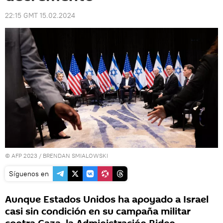
22:15 GMT 15.02.2024
© AFP 2023 / BRENDAN SMIALOWSKI
Síguenos en
Aunque Estados Unidos ha apoyado a Israel
casi sin condición en su campaña militar