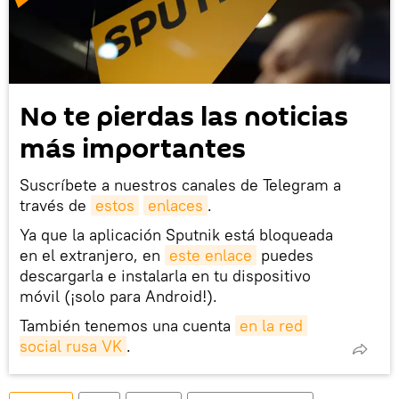
No te pierdas las noticias
más importantes
Suscríbete a nuestros canales de Telegram a
través de
estos
enlaces
.
Ya que la aplicación Sputnik está bloqueada
en el extranjero, en
este enlace
puedes
descargarla e instalarla en tu dispositivo
móvil (¡solo para Android!).
También tenemos una cuenta
en la red 
social rusa VK
.