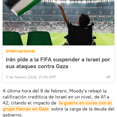
Internacional
Irán pide a la FIFA suspender a Israel por
sus ataques contra Gaza
11 de febrero 2024, 01:06 GMT
A última hora del 9 de febrero, Moody's rebajó la
calificación crediticia de Israel en un nivel, de A1 a
A2, citando el impacto de
la guerra en curso con el 
grupo Hamás en Gaza
sobre la carga de la deuda del
gobierno.