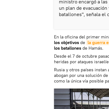
ministro encargó a las
un plan de evacuación 
batallones", señala el
En la oficina del primer mi
los objetivos
de
la guerra e
los batallones
de Hamás.
Desde el 7 de octubre pasa
heridas por ataques israelí
Rusia y otros países instan 
abogan por una solución de
como la única vía posible pa