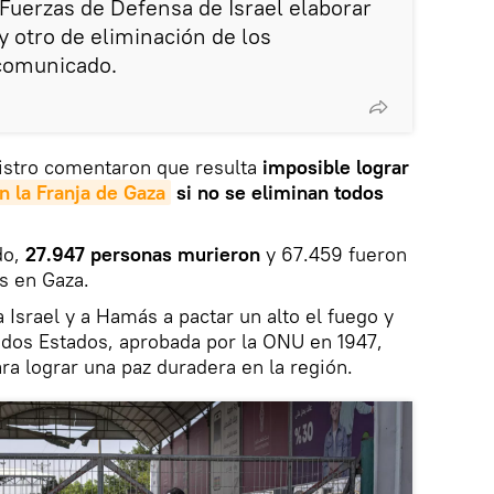
 Fuerzas de Defensa de Israel elaborar
y otro de eliminación de los
 comunicado.
nistro comentaron que resulta
imposible lograr
n la Franja de Gaza
si no se eliminan todos
do,
27.947 personas murieron
y 67.459 fueron
es en Gaza.
a Israel y a Hamás a pactar un alto el fuego y
 dos Estados, aprobada por la ONU en 1947,
ra lograr una paz duradera en la región.