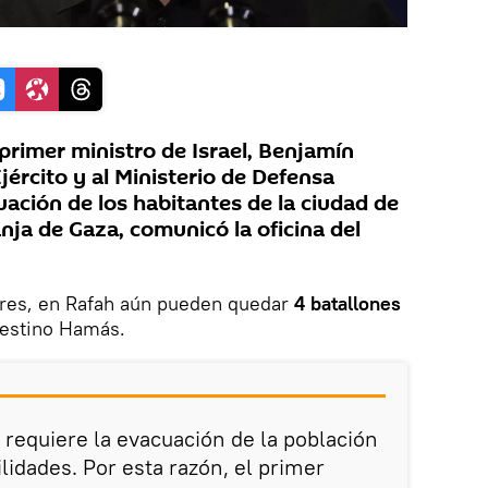
primer ministro de Israel, Benjamín
ército y al Ministerio de Defensa
uación de los habitantes de la ciudad de
anja de Gaza, comunicó la oficina del
ares, en Rafah aún pueden quedar
4 batallones
lestino Hamás.
 requiere la evacuación de la población
ilidades. Por esta razón, el primer