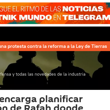
una protesta contra la reforma a la Ley de Tierras
fensa y todas las novedades de la industria
ncarga planificar
ón de Rafah donde