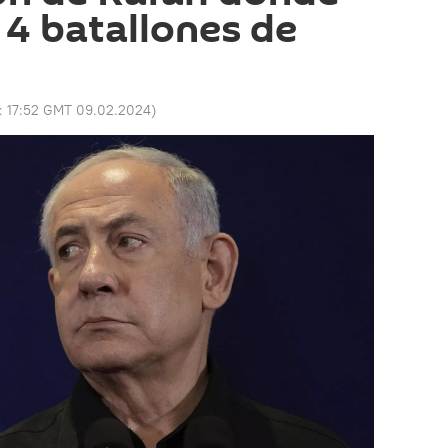
4 batallones de
o:
17:52 GMT 09.02.2024
)