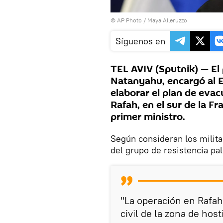
© AP Photo / Maya Alleruzzo
Síguenos en
TEL AVIV (Sputnik) — El 
Natanyahu, encargó al Ej
elaborar el plan de evac
Rafah, en el sur de la Fr
primer ministro.
Según consideran los milit
del grupo de resistencia pa
"La operación en Rafah
civil de la zona de host