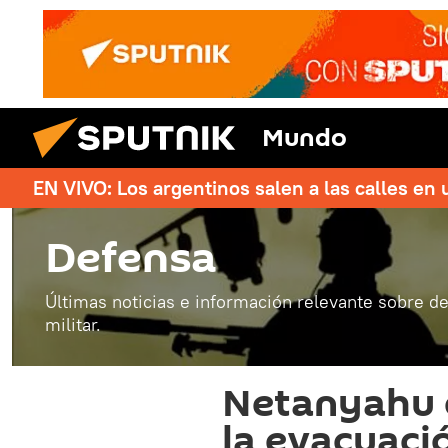
Mundo
EN VIVO: Los argentinos salen a las calles en 
Defensa
Últimas noticias e información relevante sobre de
militar.
Netanyahu e
la evacuaci