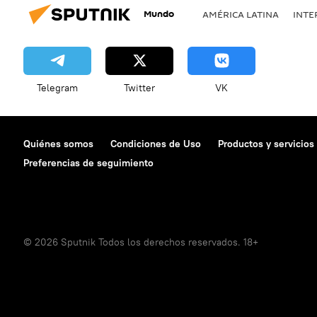
Mundo
AMÉRICA LATINA
INTE
Telegram
Twitter
VK
Quiénes somos
Condiciones de Uso
Productos y servicios
Preferencias de seguimiento
© 2026 Sputnik Todos los derechos reservados. 18+