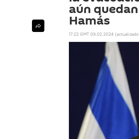
aún quedan 
Hamás
17:22 GMT 09.02.2024
(actualizad