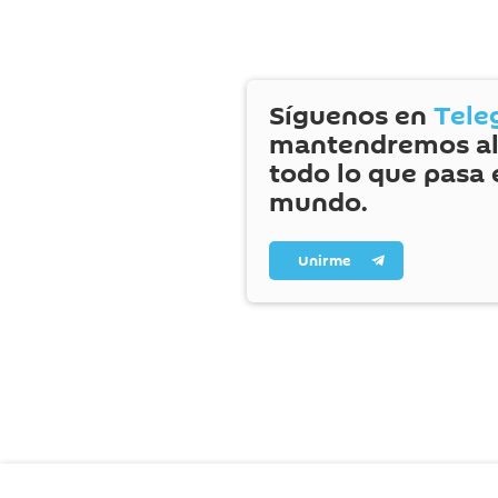
Síguenos en
Tele
mantendremos al
todo lo que pasa 
mundo.
Unirme