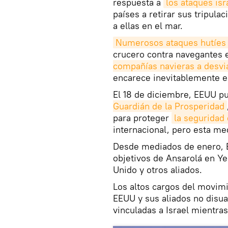
respuesta a
los ataques isr
países a retirar sus tripul
a ellas en el mar.
Numerosos ataques hutíes
crucero contra navegantes 
compañías navieras a desvi
encarece inevitablemente el
El 18 de diciembre, EEUU 
Guardián de la Prosperidad
para proteger
la seguridad 
internacional, pero esta med
Desde mediados de enero, E
objetivos de Ansarolá en Y
Unido y otros aliados.
Los altos cargos del movimi
EEUU y sus aliados no disua
vinculadas a Israel mientras