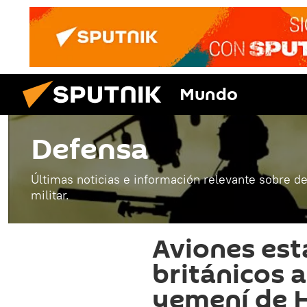
Mundo
Defensa
Últimas noticias e información relevante sobre de
militar.
Aviones es
británicos a
yemení de 