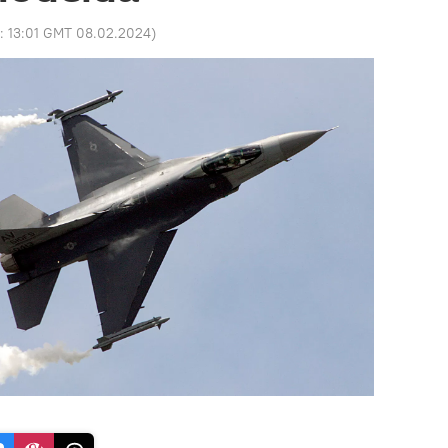
o:
13:01 GMT 08.02.2024
)