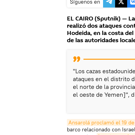
Síguenos en
EL CAIRO (Sputnik) — La
realizó dos ataques cont
Hodeida, en la costa de
de las autoridades local
"Los cazas estadounide
ataques en el distrito d
el norte de la provinci
el oeste de Yemen]", di
Ansarolá proclamó el 19 d
barco relacionado con Israe