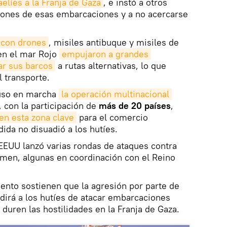
aelíes a la Franja de Gaza
, e instó a otros
aciones de esas embarcaciones y a no acercarse
 con drones
, misiles antibuque y misiles de
en el mar Rojo
empujaron a grandes 
ar sus barcos
a rutas alternativas, lo que
 transporte.
puso en marcha
la operación multinacional 
, con la participación de
más de 20 países
,
en esta zona clave
para el comercio
ida no disuadió a los hutíes.
EUU lanzó varias rondas de ataques contra
emen, algunas en coordinación con el Reino
ento sostienen que la agresión por parte de
dirá a los hutíes de atacar embarcaciones
 duren las hostilidades en la Franja de Gaza.