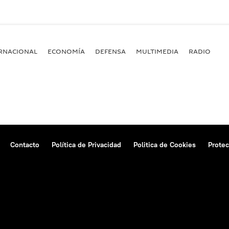
RNACIONAL
ECONOMÍA
DEFENSA
MULTIMEDIA
RADIO
Contacto
Política de Privacidad
Politica de Cookies
Protec