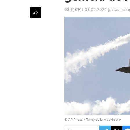
08:17 GMT 08.02.2024
(actualizad
© AP Photo / Remy de la Mauviniere