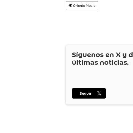
🌍 Oriente Medio
Síguenos en
X
y d
últimas noticias.
Seguir