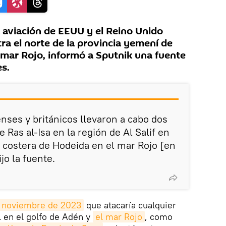
 aviación de EEUU y el Reino Unido
ra el norte de la provincia yemení de
l mar Rojo, informó a Sputnik una fuente
es.
nses y británicos llevaron a cabo dos
e Ras al-Isa en la región de Al Salif en
a costera de Hodeida en el mar Rojo [en
jo la fuente.
e noviembre de 2023
que atacaría cualquier
l en el golfo de Adén y
el mar Rojo
, como