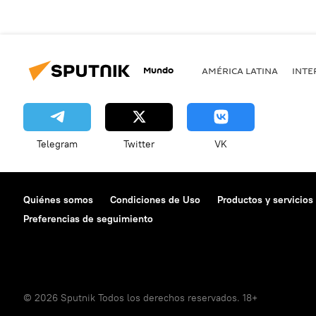
Mundo
AMÉRICA LATINA
INTE
Telegram
Twitter
VK
Quiénes somos
Condiciones de Uso
Productos y servicios
Preferencias de seguimiento
© 2026 Sputnik Todos los derechos reservados. 18+