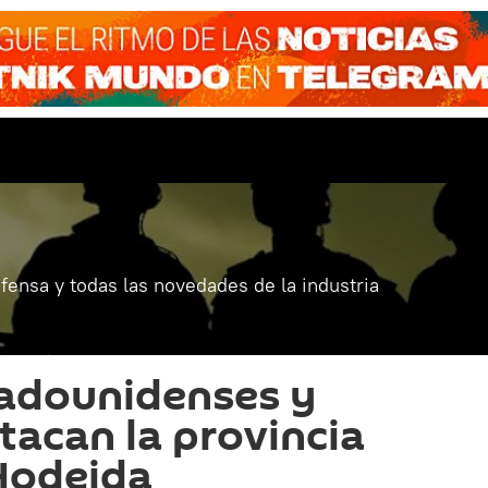
fensa y todas las novedades de la industria
tadounidenses y
tacan la provincia
Hodeida