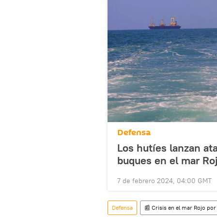
Defensa
Los hutíes lanzan at
buques en el mar Ro
7 de febrero 2024, 04:00 GMT
Defensa
📰 Crisis en el mar Rojo por