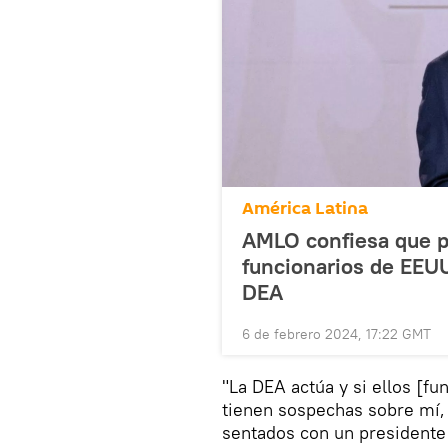
América Latina
AMLO confiesa que p
funcionarios de EEUU
DEA
6 de febrero 2024, 17:22 GMT
"La DEA actúa y si ellos [f
tienen sospechas sobre mí,
sentados con un presidente 