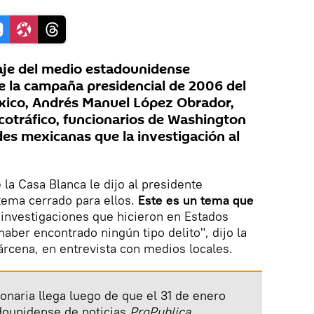
aje del medio estadounidense
ue la campaña presidencial de 2006 del
xico, Andrés Manuel López Obrador,
cotráfico, funcionarios de Washington
des mexicanas que la investigación al
la Casa Blanca le dijo al presidente
tema cerrado para ellos.
Este es un tema que
 investigaciones que hicieron en Estados
aber encontrado ningún tipo delito", dijo la
Bárcena, en entrevista con medios locales.
ionaria llega luego de que el 31 de enero
dounidense de noticias
ProPublica