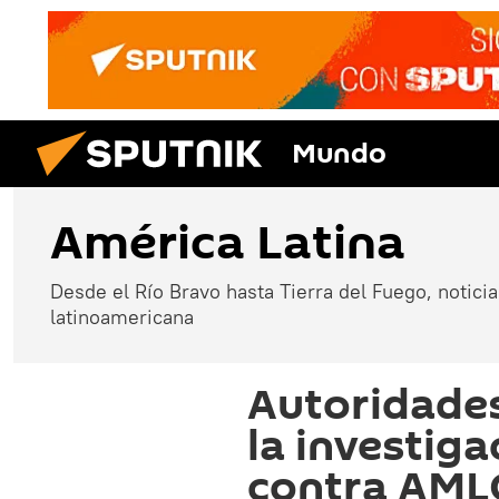
Mundo
América Latina
Desde el Río Bravo hasta Tierra del Fuego, noticias
latinoamericana
Autoridades
la investiga
contra AMLO