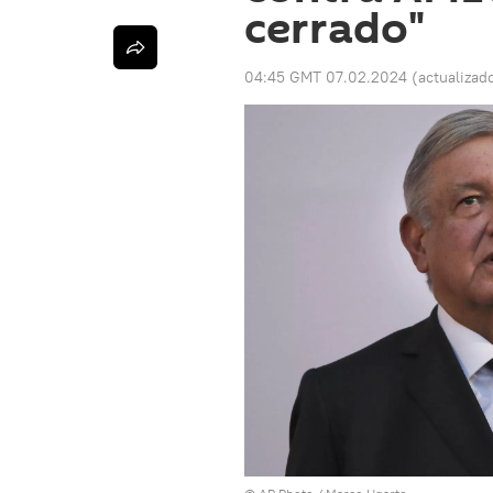
cerrado"
04:45 GMT 07.02.2024
(actualizad