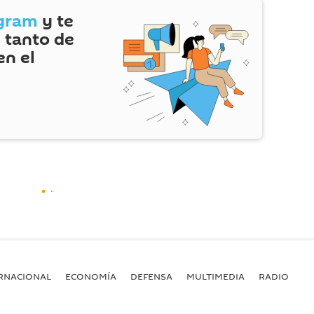
gram
y te
 tanto de
en el
RNACIONAL
ECONOMÍA
DEFENSA
MULTIMEDIA
RADIO