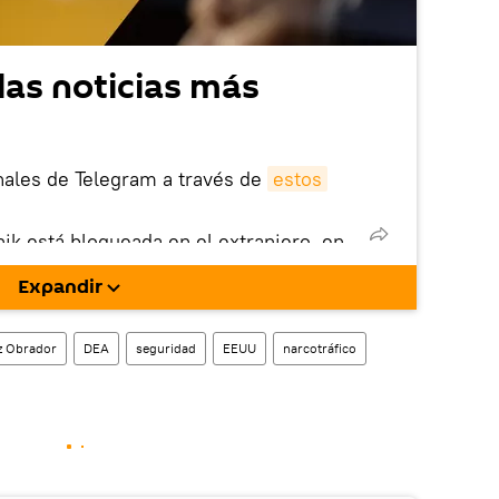
las noticias más
nales de Telegram a través de
estos
nik está bloqueada en el extranjero, en
rgarla e instalarla en tu dispositivo
Expandir
!).
enta
en la red social rusa VK
.
z Obrador
DEA
seguridad
EEUU
narcotráfico