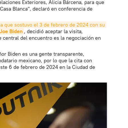
elaciones Exteriores, Alicia Bárcena, para que
 Casa Blanca", declaró en conferencia de
da que sostuvo el 3 de febrero de 2024 con su 
Joe Biden
, decidió aceptar la visita,
 central del encuentro es la negociación en
eñor Biden es una gente transparente,
datario mexicano, por lo que la cita con
ste 6 de febrero de 2024 en la Ciudad de