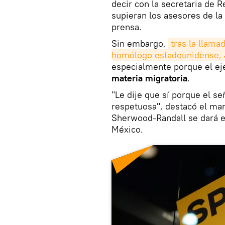
decir con la secretaria de R
supieran los asesores de la
prensa.
Sin embargo,
tras la llama
homólogo estadounidense, 
especialmente porque el eje
materia migratoria
.
"Le dije que sí porque el s
respetuosa", destacó el man
Sherwood-Randall se dará e
México.