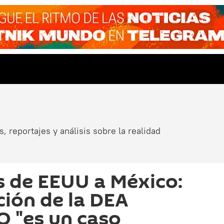
, reportajes y análisis sobre la realidad
 de EEUU a México:
ción de la DEA
 "es un caso