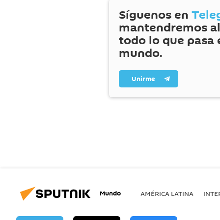
Síguenos en
Tele
mantendremos al
todo lo que pasa 
mundo.
Unirme
Mundo
AMÉRICA LATINA
INTE