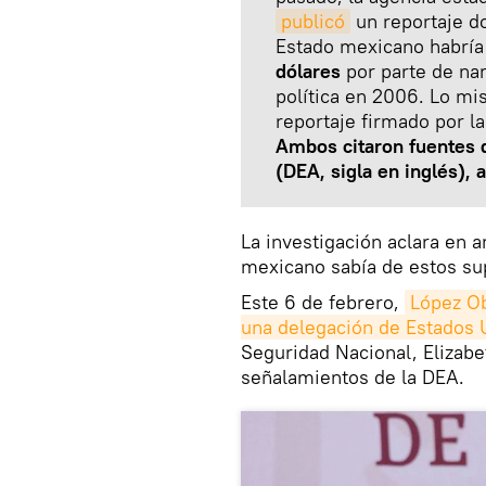
publicó
un reportaje d
Estado mexicano habría
dólares
por parte de nar
política en 2006. Lo m
reportaje firmado por l
Ambos citaron fuentes 
(DEA, sigla en inglés),
La investigación aclara en 
mexicano sabía de estos su
Este 6 de febrero,
López Ob
una delegación de Estados 
Seguridad Nacional, Elizabe
señalamientos de la DEA.