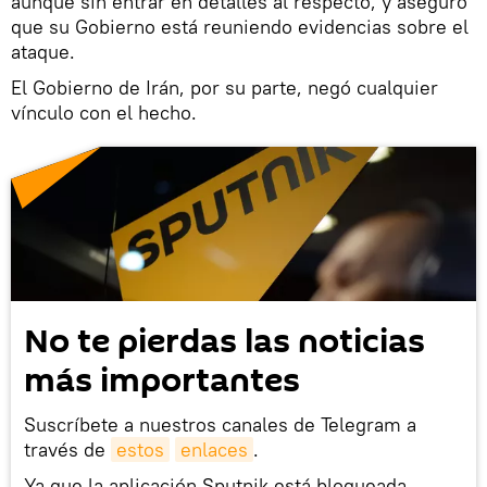
aunque sin entrar en detalles al respecto, y aseguró
que su Gobierno está reuniendo evidencias sobre el
ataque.
El Gobierno de Irán, por su parte, negó cualquier
vínculo con el hecho.
No te pierdas las noticias
más importantes
Suscríbete a nuestros canales de Telegram a
través de
estos
enlaces
.
Ya que la aplicación Sputnik está bloqueada