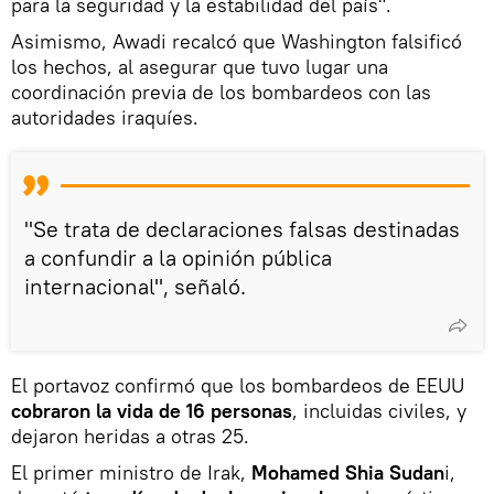
para la seguridad y la estabilidad del país".
Asimismo, Awadi recalcó que Washington falsificó
los hechos, al asegurar que tuvo lugar una
coordinación previa de los bombardeos con las
autoridades iraquíes.
"Se trata de declaraciones falsas destinadas
a confundir a la opinión pública
internacional", señaló.
El portavoz confirmó que los bombardeos de EEUU
cobraron la vida de 16 personas
, incluidas civiles, y
dejaron heridas a otras 25.
El primer ministro de Irak,
Mohamed Shia Sudan
i,