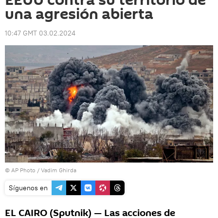
EEUU contra su territorio de
una agresión abierta
10:47 GMT 03.02.2024
© AP Photo / Vadim Ghirda
Síguenos en
EL CAIRO (Sputnik) — Las acciones de