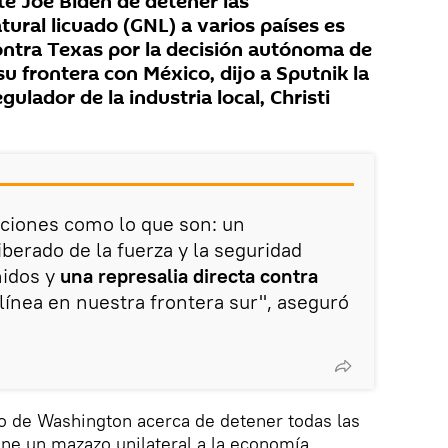
te Joe Biden de detener las
ural licuado (GNL) a varios países es
contra Texas por la decisión autónoma de
u frontera con México, dijo a Sputnik la
ulador de la industria local, Christi
ciones como lo que son: un
rado de la fuerza y ​​la seguridad
nidos y
una represalia directa contra
línea en nuestra frontera sur", aseguró
io de Washington acerca de detener todas las
ne un mazazo unilateral a la economía