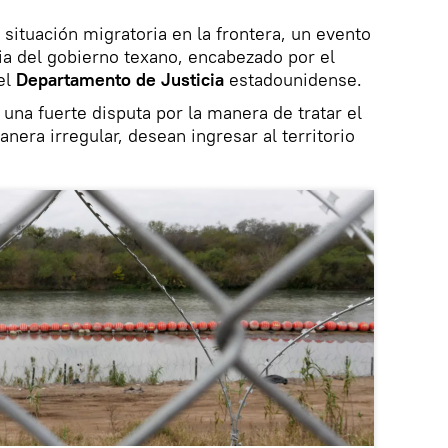
situación migratoria en la frontera, un evento
ia del gobierno texano, encabezado por el
 el
Departamento de Justicia
estadounidense.
na fuerte disputa por la manera de tratar el
nera irregular, desean ingresar al territorio