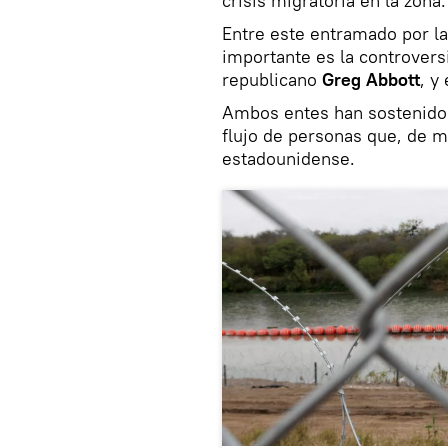
crisis migratoria en la zona.
Entre este entramado por la 
importante es la controvers
republicano
Greg Abbott
, y
Ambos entes han sostenido u
flujo de personas que, de ma
estadounidense.