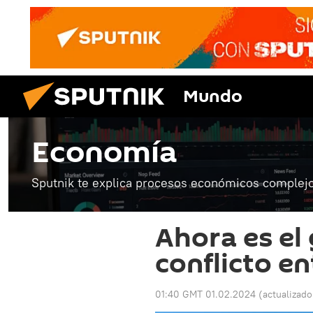
Mundo
Economía
Sputnik te explica procesos económicos complejo
Ahora es el 
conflicto e
01:40 GMT 01.02.2024
(actualizad