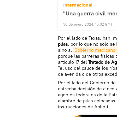
Internacional
"Una guerra civil me
30 de enero 2024, 15:32 GMT
Por el lado de Texas, han i
púas
, por lo que no solo se
sino al
Gobierno mexicano
porque las barreras físicas 
artículo 17 del
Tratado de A
"el uso del cauce de los río
de avenida o de otros exced
Por el lado del Gobierno de
estrecha decisión de cinco v
agentes federales de la Patr
alambre de púas colocadas p
instrucciones de Abbott.