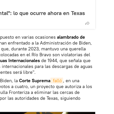
ntal": lo que ocurre ahora en Texas
mpuesto en varias ocasiones
alambrado de
 han enfrentado a la Administración de Biden,
que, durante 2023, mantuvo una querella
colocadas en el Río Bravo son violatorias del
guas Internacionales
de 1944, que señala que
s internacionales para las descargas de aguas
entes será libre".
 Biden, la
Corte Suprema
 falló
, en una
otos a cuatro, un proyecto que autoriza a los
ulla Fronteriza a eliminar las cercas de
or las autoridades de Texas, siguiendo