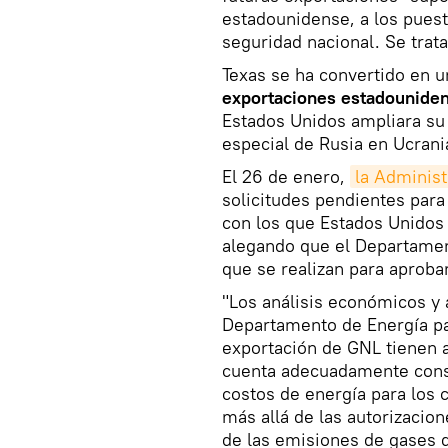
estadounidense, a los puest
seguridad nacional. Se trata
Texas se ha convertido en u
exportaciones estadounide
Estados Unidos ampliara su 
especial de Rusia en Ucrani
El 26 de enero,
la Adminis
solicitudes pendientes para
con los que Estados Unidos 
alegando que el Departament
que se realizan para aprobar
"Los análisis económicos y 
Departamento de Energía pa
exportación de GNL tienen 
cuenta adecuadamente cons
costos de energía para los
más allá de las autorizacion
de las emisiones de gases d