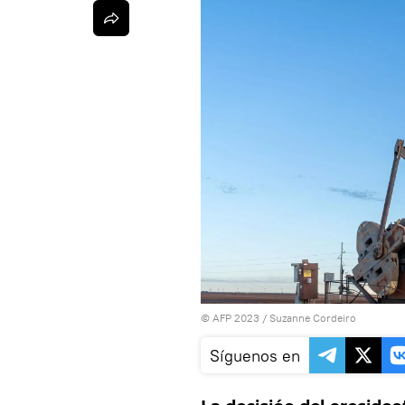
© AFP 2023 / Suzanne Cordeiro
Síguenos en