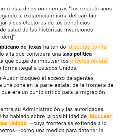
omó esta decisión mientras "los republicanos
egando la existencia misma del cambio
jar a sus electores de los beneficios
e salud de las históricas inversiones
iden]".
blicano de Texas
ha tenido
disputas con la 
o a la que considera una
laxa política
 la que culpa de impulsar los
niveles récord 
 forma ilegal a Estados Unidos.
e Austin bloqueó el acceso de agentes
una zona en la parte estatal de la frontera de
que era un punto crítico para la migración
entre su Administración y las autoridades
n ha hablado sobre la posibilidad de
bloquear 
ados Unidos
—cuya frontera se extiende a lo
metros— como una medida para detener la