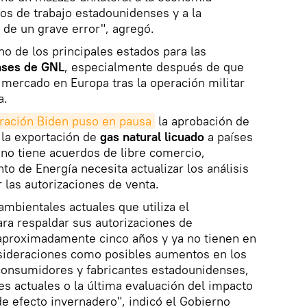
os de trabajo estadounidenses y a la
 de un grave error", agregó.
no de los principales estados para las
nses de GNL
, especialmente después de que
mercado en Europa tras la operación militar
a.
tración Biden puso en pausa
la aprobación de
 la exportación de
gas natural licuado
a países
no tiene acuerdos de libre comercio,
o de Energía necesita actualizar los análisis
 las autorizaciones de venta.
ambientales actuales que utiliza el
ra respaldar sus autorizaciones de
aproximadamente cinco años y ya no tienen en
ideraciones como posibles aumentos en los
 consumidores y fabricantes estadounidenses,
es actuales o la última evaluación del impacto
e efecto invernadero", indicó el Gobierno