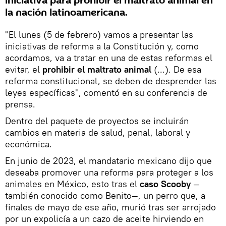
iniciativa para prohibir el maltrato animal en
la nación latinoamericana.
"El lunes (5 de febrero) vamos a presentar las
iniciativas de reforma a la Constitución y, como
acordamos, va a tratar en una de estas reformas el
evitar, el
prohibir el maltrato animal
(...). De esa
reforma constitucional, se deben de desprender las
leyes específicas", comentó en su conferencia de
prensa.
Dentro del paquete de proyectos se incluirán
cambios en materia de salud, penal, laboral y
económica.
En junio de 2023, el mandatario mexicano dijo que
deseaba promover una reforma para proteger a los
animales en México, esto tras el
caso Scooby
—
también conocido como Benito—, un perro que, a
finales de mayo de ese año, murió tras ser arrojado
por un expolicía a un cazo de aceite hirviendo en