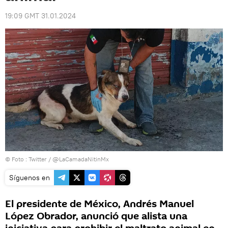
19:09 GMT 31.01.2024
© Foto :
Twitter / @LaCamadaNitinMx
Síguenos en
El presidente de México, Andrés Manuel
López Obrador, anunció que alista una