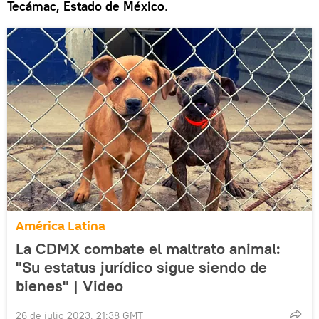
Tecámac, Estado de México
.
América Latina
La CDMX combate el maltrato animal:
"Su estatus jurídico sigue siendo de
bienes" | Video
26 de julio 2023, 21:38 GMT