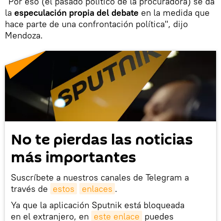
"Por eso (el pasado político de la procuradora) se da
la
especulación propia del debate
en la medida que
hace parte de una confrontación política", dijo
Mendoza.
No te pierdas las noticias
más importantes
Suscríbete a nuestros canales de Telegram a
través de
estos
enlaces
.
Ya que la aplicación Sputnik está bloqueada
en el extranjero, en
este enlace
puedes