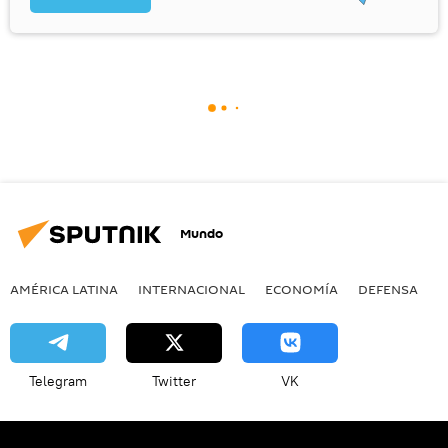
Mundo
AMÉRICA LATINA
INTERNACIONAL
ECONOMÍA
DEFENSA
M
Telegram
Twitter
VK