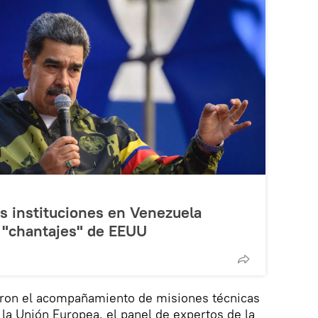
s instituciones en Venezuela
s "chantajes" de EEUU
eron el acompañamiento de misiones técnicas
 la Unión Europea, el panel de expertos de la