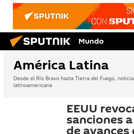
Mundo
América Latina
Desde el Río Bravo hasta Tierra del Fuego, noticias
latinoamericana
EEUU revoca
sanciones a
de avances 