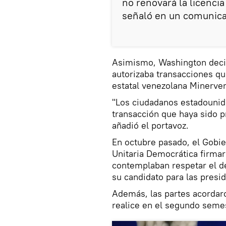
no renovará la licencia
señaló en un comunica
Asimismo, Washington decid
autorizaba transacciones q
estatal venezolana Minerve
"Los ciudadanos estadouni
transacción que haya sido p
añadió el portavoz.
En octubre pasado, el Gobie
Unitaria Democrática firma
contemplaban respetar el de
su candidato para las presi
Además, las partes acordaro
realice en el segundo seme