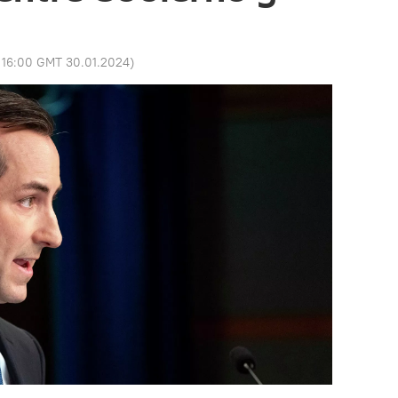
:
16:00 GMT 30.01.2024
)