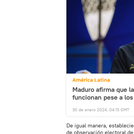
América Latina
Maduro afirma que la
funcionan pese a lo
30 de enero 2024, 04:15 GMT
De igual manera, estableci
de observación electoral de