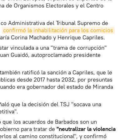
na de Organismos Electorales y el Centro
tico Administrativa del Tribunal Supremo de
a
confirmó la inhabilitación para los comicios 
ría Corina Machado y Henrique Capriles.
tar vinculada a una "trama de corrupción"
 Juan Guaidó, autoproclamado presidente
también ratificó la sanción a Capriles, que le
úblicas desde 2017 hasta 2032, por presuntas
cuando era gobernador del estado de Miranda
aló que la decisión del TSJ "socava una
titiva".
có que los acuerdos de Barbados son un
obierno para tratar de
"neutralizar la violencia
erlos al camino constitucional", y confirmó