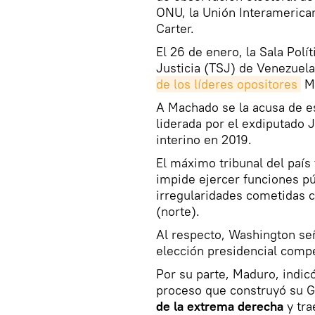
ONU, la Unión Interamerica
Carter.
El 26 de enero, la Sala Polí
Justicia (TSJ) de Venezuel
de los líderes opositores
Ma
A Machado se la acusa de es
liderada por el exdiputado
interino en 2019.
El máximo tribunal del país 
impide ejercer funciones p
irregularidades cometidas 
(norte).
Al respecto, Washington señ
elección presidencial compe
Por su parte, Maduro, indi
proceso que construyó su G
de la extrema derecha
y tra