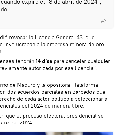
 cuando expire el 18 de abril de 2024",
do.
ió revocar la Licencia General 43, que
ue involucraban a la empresa minera de oro
n.
denses tendrán
14 días
para cancelar cualquier
reviamente autorizada por esa licencia",
rno de Maduro y la opositora Plataforma
ron dos acuerdos parciales en Barbados que
recho de cada actor político a seleccionar a
denciales del 2024 de manera libre.
n que el proceso electoral presidencial se
stre del 2024.