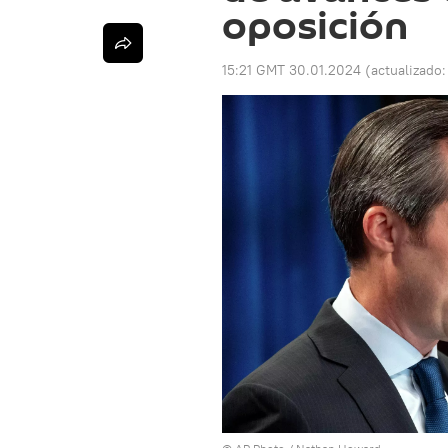
oposición
15:21 GMT 30.01.2024
(actualizado