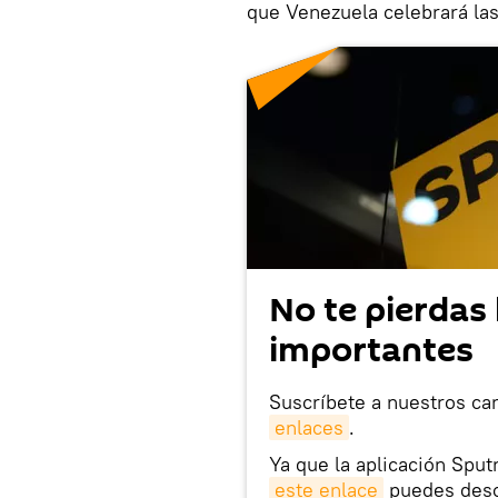
que Venezuela celebrará las
No te pierdas 
importantes
Suscríbete a nuestros ca
enlaces
.
Ya que la aplicación Sput
este enlace
puedes desca