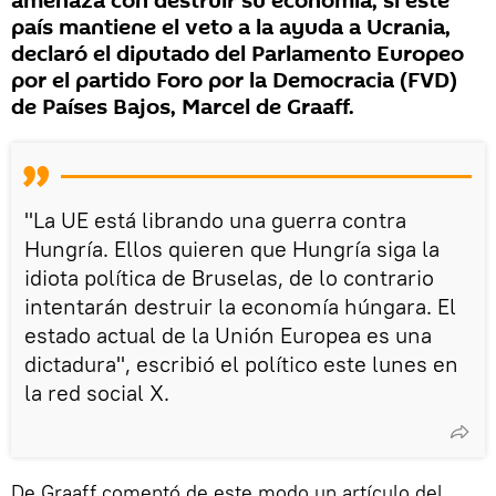
amenaza con destruir su economía, si este
país mantiene el veto a la ayuda a Ucrania,
declaró el diputado del Parlamento Europeo
por el partido Foro por la Democracia (FVD)
de Países Bajos, Marcel de Graaff.
"La UE está librando una guerra contra
Hungría. Ellos quieren que Hungría siga la
idiota política de Bruselas, de lo contrario
intentarán destruir la economía húngara. El
estado actual de la Unión Europea es una
dictadura", escribió el político este lunes en
la red social X.
De Graaff comentó de este modo un artículo del