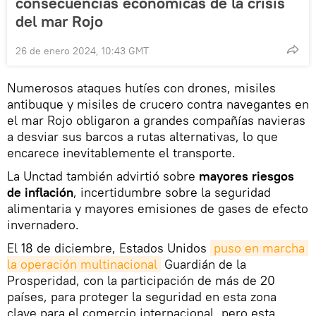
consecuencias económicas de la crisis
del mar Rojo
26 de enero 2024, 10:43 GMT
Numerosos ataques hutíes con drones, misiles
antibuque y misiles de crucero contra navegantes en
el mar Rojo obligaron a grandes compañías navieras
a desviar sus barcos a rutas alternativas, lo que
encarece inevitablemente el transporte.
La Unctad también advirtió sobre
mayores riesgos
de inflación
, incertidumbre sobre la seguridad
alimentaria y mayores emisiones de gases de efecto
invernadero.
El 18 de diciembre, Estados Unidos
puso en marcha 
la operación multinacional
Guardián de la
Prosperidad, con la participación de más de 20
países, para proteger la seguridad en esta zona
clave para el comercio internacional, pero esta