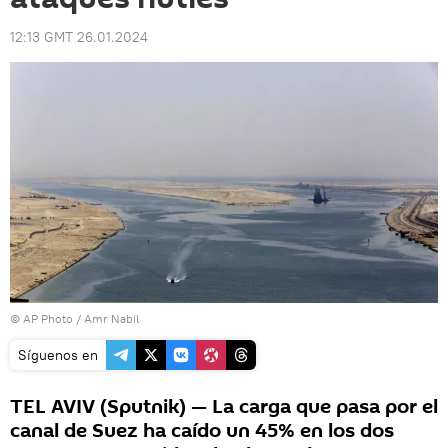
12:13 GMT 26.01.2024
© AP Photo / Amr Nabil
Síguenos en
TEL AVIV (Sputnik) — La carga que pasa por el
canal de Suez ha caído un 45% en los dos