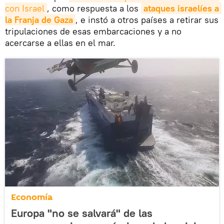
con Israel
, como respuesta a los
ataques israelíes a 
la Franja de Gaza
, e instó a otros países a retirar sus
tripulaciones de esas embarcaciones y a no
acercarse a ellas en el mar.
Economía
Europa "no se salvará" de las