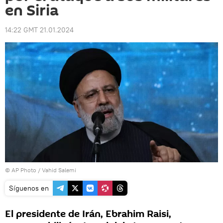
en Siria
14:22 GMT 21.01.2024
© AP Photo / Vahid Salemi
Síguenos en
El presidente de Irán, Ebrahim Raisi,