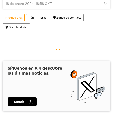
18 de enero 2024, 18:58 GMT
Internacional
Irán
Israel
🛡️ Zonas de conflicto
🌍 Oriente Medio
Síguenos en
X
y descubre
las últimas noticias.
Seguir