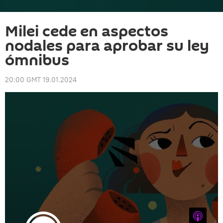
Milei cede en aspectos
nodales para aprobar su ley
ómnibus
20:00 GMT 19.01.2024
iTunes