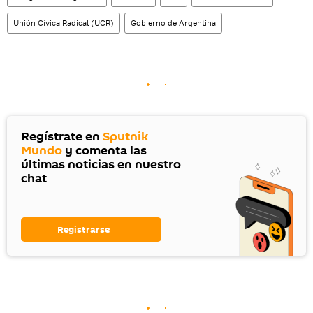
Unión Cívica Radical (UCR)
Gobierno de Argentina
Regístrate en
Sputnik
Mundo
y comenta las
últimas noticias en nuestro
chat
Registrarse