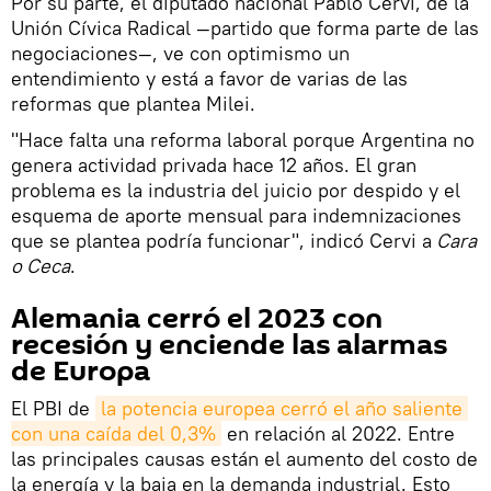
Por su parte, el diputado nacional Pablo Cervi, de la
Unión Cívica Radical —partido que forma parte de las
negociaciones—, ve con optimismo un
entendimiento y está a favor de varias de las
reformas que plantea Milei.
"Hace falta una reforma laboral porque Argentina no
genera actividad privada hace 12 años. El gran
problema es la industria del juicio por despido y el
esquema de aporte mensual para indemnizaciones
que se plantea podría funcionar", indicó Cervi a
Cara
o Ceca
.
Alemania cerró el 2023 con
recesión y enciende las alarmas
de Europa
El PBI de
la potencia europea cerró el año saliente 
con una caída del 0,3%
en relación al 2022. Entre
las principales causas están el aumento del costo de
la energía y la baja en la demanda industrial. Esto