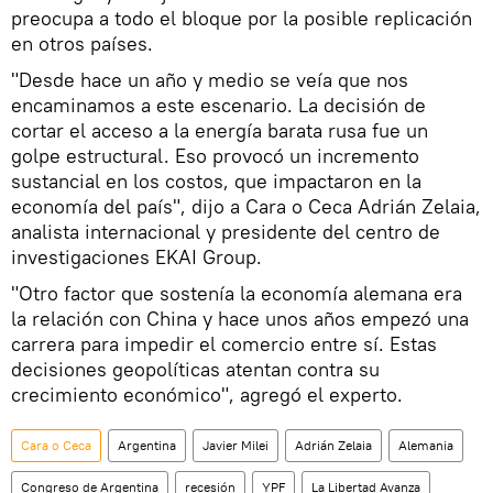
preocupa a todo el bloque por la posible replicación
en otros países.
"Desde hace un año y medio se veía que nos
encaminamos a este escenario. La decisión de
cortar el acceso a la energía barata rusa fue un
golpe estructural. Eso provocó un incremento
sustancial en los costos, que impactaron en la
economía del país", dijo a Cara o Ceca Adrián Zelaia,
analista internacional y presidente del centro de
investigaciones EKAI Group.
"Otro factor que sostenía la economía alemana era
la relación con China y hace unos años empezó una
carrera para impedir el comercio entre sí. Estas
decisiones geopolíticas atentan contra su
crecimiento económico", agregó el experto.
Cara o Ceca
Argentina
Javier Milei
Adrián Zelaia
Alemania
Congreso de Argentina
recesión
YPF
La Libertad Avanza