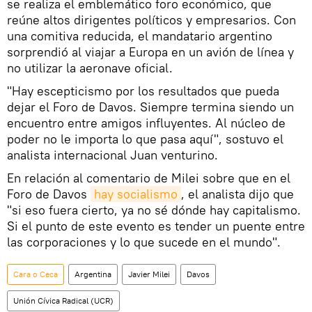
se realiza el emblemático foro económico, que
reúne altos dirigentes políticos y empresarios. Con
una comitiva reducida, el mandatario argentino
sorprendió al viajar a Europa en un avión de línea y
no utilizar la aeronave oficial.
"Hay escepticismo por los resultados que pueda
dejar el Foro de Davos. Siempre termina siendo un
encuentro entre amigos influyentes. Al núcleo de
poder no le importa lo que pasa aquí", sostuvo el
analista internacional Juan venturino.
En relación al comentario de Milei sobre que en el
Foro de Davos
hay socialismo
, el analista dijo que
"si eso fuera cierto, ya no sé dónde hay capitalismo.
Si el punto de este evento es tender un puente entre
las corporaciones y lo que sucede en el mundo".
Cara o Ceca
Argentina
Javier Milei
Davos
Unión Cívica Radical (UCR)