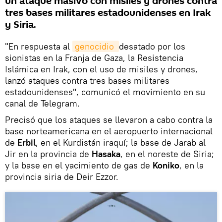
un ataque masivo con misiles y drones contra
tres bases militares estadounidenses en Irak
y Siria.
"En respuesta al
genocidio 
desatado por los
sionistas en la Franja de Gaza, la Resistencia
Islámica en Irak, con el uso de misiles y drones,
lanzó ataques contra tres bases militares
estadounidenses", comunicó el movimiento en su
canal de Telegram.
Precisó que los ataques se llevaron a cabo contra la
base norteamericana en el aeropuerto internacional
de
Erbil
, en el Kurdistán iraquí; la base de Jarab al
Jir en la provincia de
Hasaka
, en el noreste de Siria;
y la base en el yacimiento de gas de
Koniko
, en la
provincia siria de Deir Ezzor.