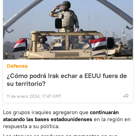
Defensa
¿Cómo podrá Irak echar a EEUU fuera de
su territorio?
11 de enero 2024, 17:47 GMT
Los grupos iraquíes agregaron que
continuarán
atacando las bases estadounidenses
en la región en
respuesta a su política.