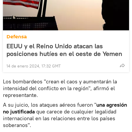
Defensa
EEUU y el Reino Unido atacan las
posiciones hutíes en el oeste de Yemen
14 de enero 2024, 17:32 GMT
Los bombardeos "crean el caos y aumentarán la
intensidad del conflicto en la región", afirmó el
representante.
A su juicio, los ataques aéreos fueron "
una agresión
no justificada
que carece de cualquier legalidad
internacional en las relaciones entre los países
soberanos".