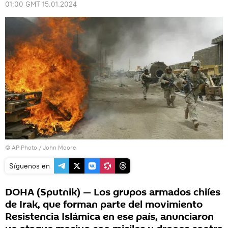
01:00 GMT 15.01.2024
© AP Photo / John Moore
Síguenos en
DOHA (Sputnik) — Los grupos armados chiíes
de Irak, que forman parte del movimiento
Resistencia Islámica en ese país, anunciaron